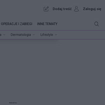
Dodaj treść
Zaloguj się
OPERACJE I ZABIEGI
INNE TEMATY
a
Dermatologia
Lifestyle
Reklama: