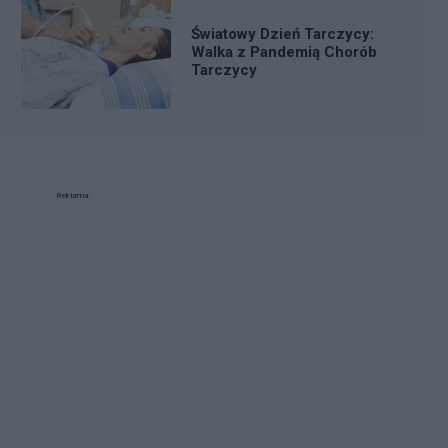
Światowy Dzień Tarczycy:
Walka z Pandemią Chorób
Tarczycy
Reklama: