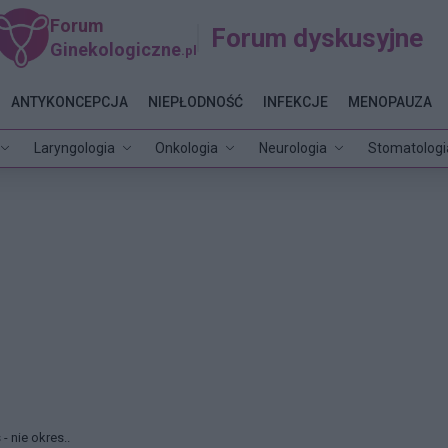
Forum
Forum dyskusyjne
Ginekologiczne
.pl
ANTYKONCEPCJA
NIEPŁODNOŚĆ
INFEKCJE
MENOPAUZA
Laryngologia
Onkologia
Neurologia
Stomatologi
 - nie okres..