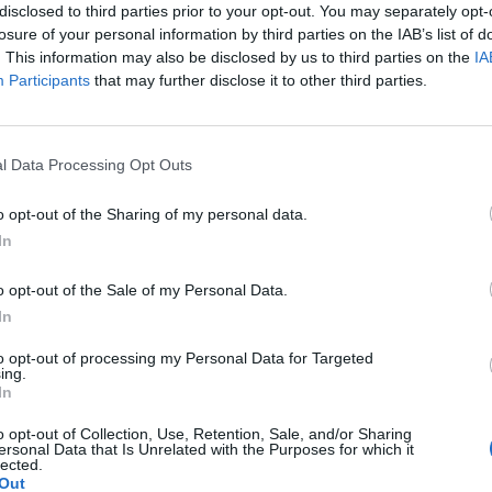
disclosed to third parties prior to your opt-out. You may separately opt-
losure of your personal information by third parties on the IAB’s list of
17-06-2015, 20:55:55
. This information may also be disclosed by us to third parties on the
IA
Participants
that may further disclose it to other third parties.
l Data Processing Opt Outs
o opt-out of the Sharing of my personal data.
In
o opt-out of the Sale of my Personal Data.
In
to opt-out of processing my Personal Data for Targeted
ing.
In
o opt-out of Collection, Use, Retention, Sale, and/or Sharing
ersonal Data that Is Unrelated with the Purposes for which it
lected.
Out