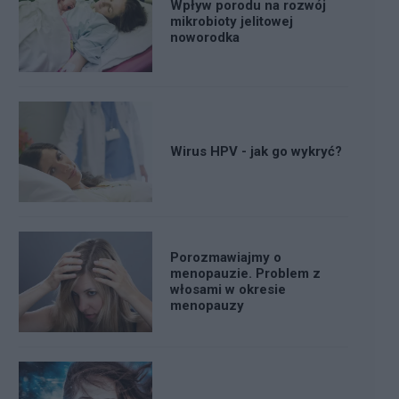
Wpływ porodu na rozwój
mikrobioty jelitowej
noworodka
Wirus HPV - jak go wykryć?
Porozmawiajmy o
menopauzie. Problem z
włosami w okresie
menopauzy