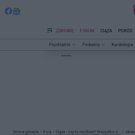
ZDROWIE
FORUM
CIĄŻA
PORÓD
Psychiatria
Pediatria
Kardiologia
Reklama:
Strona główna
Fora
Ciąża - czy to możliwe? Wszystko o...
okres