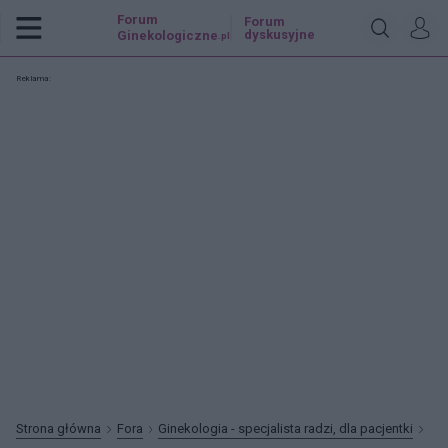
Forum
Forum
dyskusyjne
Ginekologiczne
.pl
Reklama:
Strona główna
Fora
Ginekologia - specjalista radzi, dla pacjentki