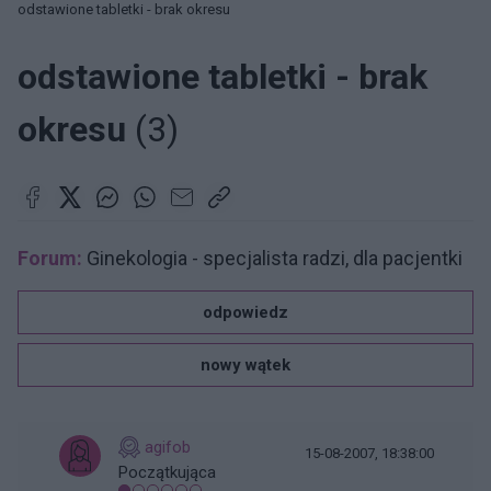
odstawione tabletki - brak okresu
odstawione tabletki - brak
okresu
(3)
Forum:
Ginekologia - specjalista radzi, dla pacjentki
odpowiedz
nowy wątek
agifob
15-08-2007, 18:38:00
Początkująca