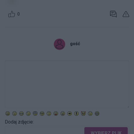
0
gość
Dodaj zdjęcie:
WYBIERZ PLIK