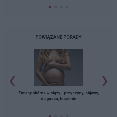
POWIĄZANE PORADY
‹
›
Zmiany skórne w ciąży - przyczyny, objawy,
diagnoza, leczenie