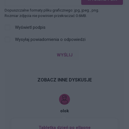
Dopuszczalne formaty pliku graficznego: jpg, jpeg , png.
Rozmiar zdjęcia nie powinien przekraczać 0.6MB.
Wyświetl podpis
Wysyłaj powiadomienia o odpowiedzi
WYŚLIJ
ZOBACZ INNE DYSKUSJE
olok
Tabletka dzień po ellaone