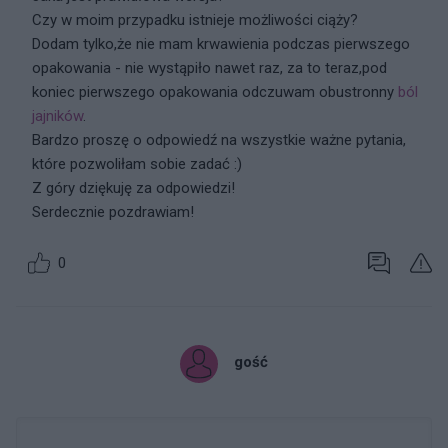
Czy w moim przypadku istnieje możliwości ciąży?
Dodam tylko,że nie mam krwawienia podczas pierwszego
opakowania - nie wystąpiło nawet raz, za to teraz,pod
koniec pierwszego opakowania odczuwam obustronny
ból
jajników
.
Bardzo proszę o odpowiedź na wszystkie ważne pytania,
które pozwoliłam sobie zadać :)
Z góry dziękuję za odpowiedzi!
Serdecznie pozdrawiam!
0
gość