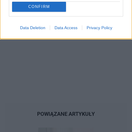
CONFIRM
Data Deletion
Data Access
Privacy Policy
POWIĄZANE ARTYKUŁY