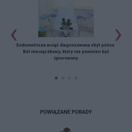
‹
›
Endometrioza wciąż diagnozowana zbyt późno.
Ból miesiączkowy, który nie powinien być
ignorowany
POWIĄZANE PORADY