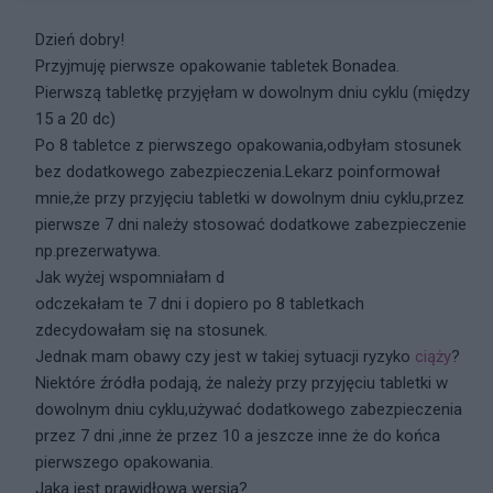
Dzień dobry!
Przyjmuję pierwsze opakowanie tabletek Bonadea.
Pierwszą tabletkę przyjęłam w dowolnym dniu cyklu (między
15 a 20 dc)
Po 8 tabletce z pierwszego opakowania,odbyłam stosunek
bez dodatkowego zabezpieczenia.Lekarz poinformował
mnie,że przy przyjęciu tabletki w dowolnym dniu cyklu,przez
pierwsze 7 dni należy stosować dodatkowe zabezpieczenie
np.prezerwatywa.
Jak wyżej wspomniałam d
odczekałam te 7 dni i dopiero po 8 tabletkach
zdecydowałam się na stosunek.
Jednak mam obawy czy jest w takiej sytuacji ryzyko
ciąży
?
Niektóre źródła podają, że należy przy przyjęciu tabletki w
dowolnym dniu cyklu,używać dodatkowego zabezpieczenia
przez 7 dni ,inne że przez 10 a jeszcze inne że do końca
pierwszego opakowania.
Jaka jest prawidłowa wersja?