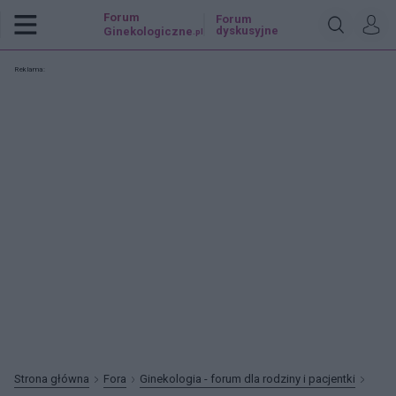
Forum
Forum
dyskusyjne
Ginekologiczne
.pl
Reklama:
Strona główna
Fora
Ginekologia - forum dla rodziny i pacjentki