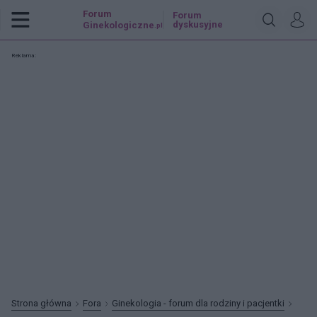
Forum
Forum
dyskusyjne
Ginekologiczne
.pl
Reklama:
Strona główna
Fora
Ginekologia - forum dla rodziny i pacjentki