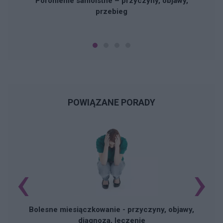
Poronienie samoistne – przyczyny, objawy,
przebieg
POWIĄZANE PORADY
‹
›
N
Bolesne miesiączkowanie - przyczyny, objawy,
diagnoza, leczenie