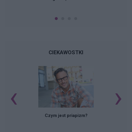
CIEKAWOSTKI
‹
›
Czym jest priapizm?