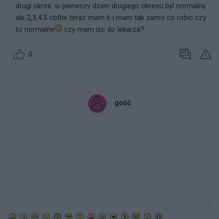
drugi okres .w pierwszy dzien drugiego okresu byl normalny
ale 2,3,4,5 obfite teraz mam 6 i mam tak samo co robic czy
to normalne
czy mam isc do lekarza?
0
gość