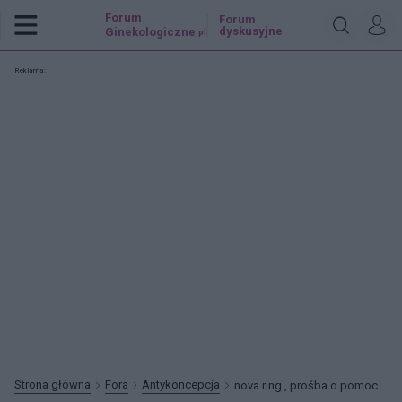
Forum
Forum
dyskusyjne
Ginekologiczne
.pl
Reklama:
Strona główna
Fora
Antykoncepcja
nova ring , prośba o pomoc