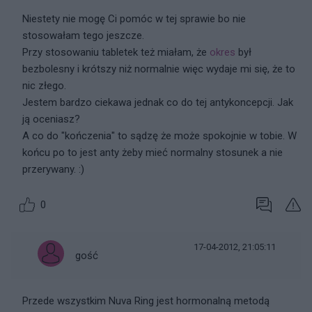
Niestety nie mogę Ci pomóc w tej sprawie bo nie
stosowałam tego jeszcze.
Przy stosowaniu tabletek też miałam, że
okres
był
bezbolesny i krótszy niż normalnie więc wydaje mi się, że to
nic złego.
Jestem bardzo ciekawa jednak co do tej antykoncepcji. Jak
ją oceniasz?
A co do "kończenia" to sądzę że może spokojnie w tobie. W
końcu po to jest anty żeby mieć normalny stosunek a nie
przerywany. :)
0
17-04-2012, 21:05:11
gość
Przede wszystkim Nuva Ring jest hormonalną metodą