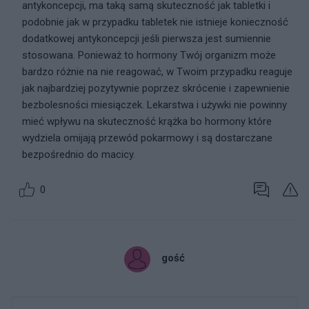
antykoncepcji, ma taką samą skuteczność jak tabletki i
podobnie jak w przypadku tabletek nie istnieje konieczność
dodatkowej antykoncepcji jeśli pierwsza jest sumiennie
stosowana. Ponieważ to hormony Twój organizm może
bardzo różnie na nie reagować, w Twoim przypadku reaguje
jak najbardziej pozytywnie poprzez skrócenie i zapewnienie
bezbolesności miesiączek. Lekarstwa i używki nie powinny
mieć wpływu na skuteczność krążka bo hormony które
wydziela omijają przewód pokarmowy i są dostarczane
bezpośrednio do macicy.
0
gość