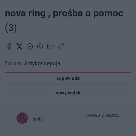
nova ring , prośba o pomoc
(3)
Forum:
Antykoncepcja
odpowiedz
nowy wątek
16-04-2012, 08:29:25
gość