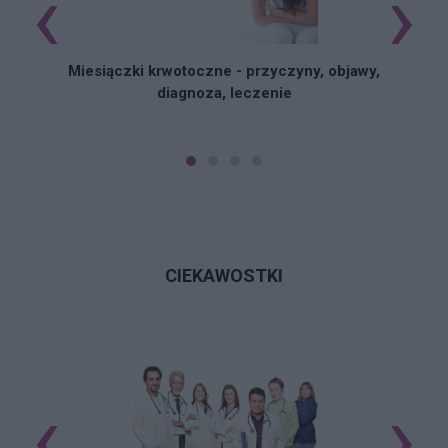
‹
›
Miesiączki krwotoczne - przyczyny, objawy,
diagnoza, leczenie
CIEKAWOSTKI
‹
›