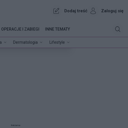
Dodaj treść
Zaloguj się
OPERACJE I ZABIEGI
INNE TEMATY
a
Dermatologia
Lifestyle
Reklama: