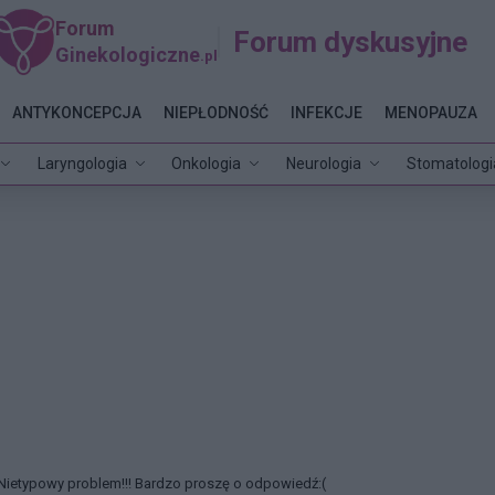
Forum
Forum dyskusyjne
Ginekologiczne
.pl
ANTYKONCEPCJA
NIEPŁODNOŚĆ
INFEKCJE
MENOPAUZA
Laryngologia
Onkologia
Neurologia
Stomatologi
Nietypowy problem!!! Bardzo proszę o odpowiedź:(