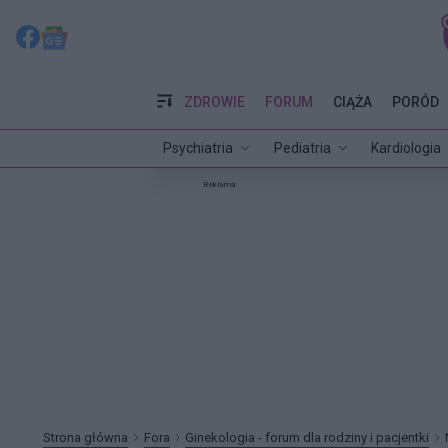
ZDROWIE
FORUM
CIĄŻA
PORÓD
Psychiatria
Pediatria
Kardiologia
Reklama:
Strona główna
Fora
Ginekologia - forum dla rodziny i pacjentki