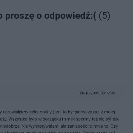
o proszę o odpowiedź:(
(5)
08-10-2005, 00:32:00
prawialiśmy seks oralny (tzn. to był pierwszy raz z mojej
eży. Wszystko było w porządku i smak spermy też nie był taki
ę niedobrze. Nie wymiotywałam, ale zaniepokoiło mnie to. Czy