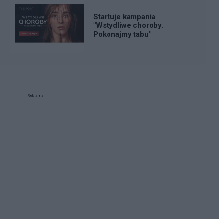
Startuje kampania
"Wstydliwe choroby.
Pokonajmy tabu"
Reklama: