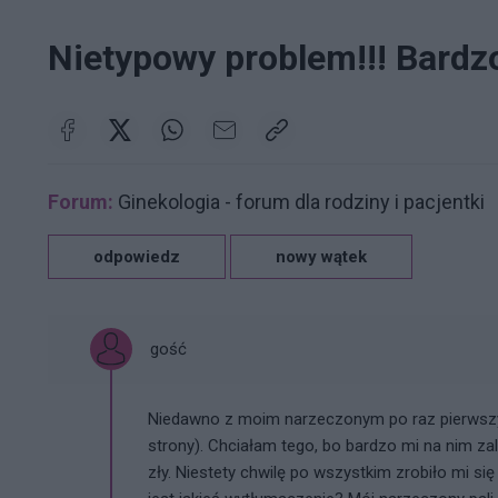
Nietypowy problem!!! Bardz
Forum:
Ginekologia - forum dla rodziny i pacjentki
odpowiedz
nowy wątek
gość
Niedawno z moim narzeczonym po raz pierwszy u
strony). Chciałam tego, bo bardzo mi na nim zal
zły. Niestety chwilę po wszystkim zrobiło mi si