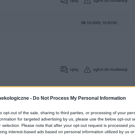
cytuj
zgłoś do moderacji
08-10-2005, 16:30:00
cytuj
zgłoś do moderacji
08-10-2005, 18:53:00
ekologiczne -
Do Not Process My Personal Information
y zrezygnowac
to opt-out of the sale, sharing to third parties, or processing of your per
formation for targeted advertising by us, please use the below opt-out s
r selection. Please note that after your opt-out request is processed y
eing interest-based ads based on personal information utilized by us or