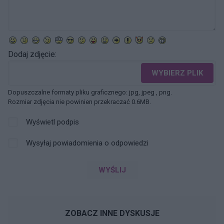
Dodaj zdjęcie:
WYBIERZ PLIK
Dopuszczalne formaty pliku graficznego: jpg, jpeg , png.
Rozmiar zdjęcia nie powinien przekraczać 0.6MB.
Wyświetl podpis
Wysyłaj powiadomienia o odpowiedzi
WYŚLIJ
ZOBACZ INNE DYSKUSJE