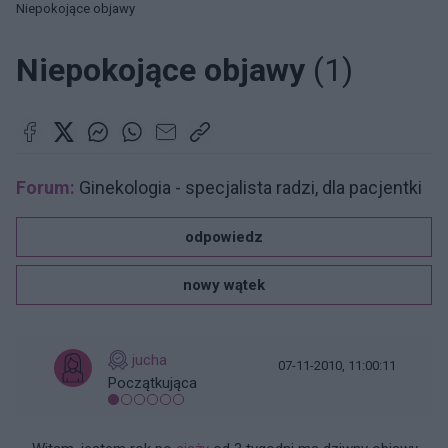
Niepokojące objawy
Niepokojące objawy
(1)
Forum:
Ginekologia - specjalista radzi, dla pacjentki
odpowiedz
nowy wątek
jucha
07-11-2010, 11:00:11
Początkująca