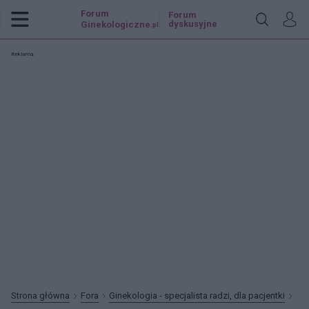
Forum
Forum
dyskusyjne
Ginekologiczne
.pl
Reklama:
Strona główna
Fora
Ginekologia - specjalista radzi, dla pacjentki