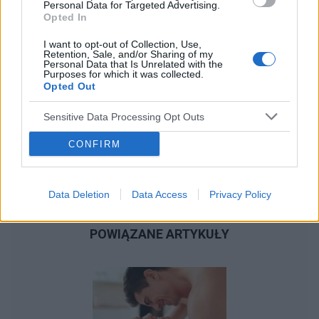
Personal Data for Targeted Advertising.
Opted In
I want to opt-out of Collection, Use,
Retention, Sale, and/or Sharing of my
Personal Data that Is Unrelated with the
Purposes for which it was collected.
Opted Out
Sensitive Data Processing Opt Outs
CONFIRM
Data Deletion
Data Access
Privacy Policy
POWIĄZANE ARTYKUŁY