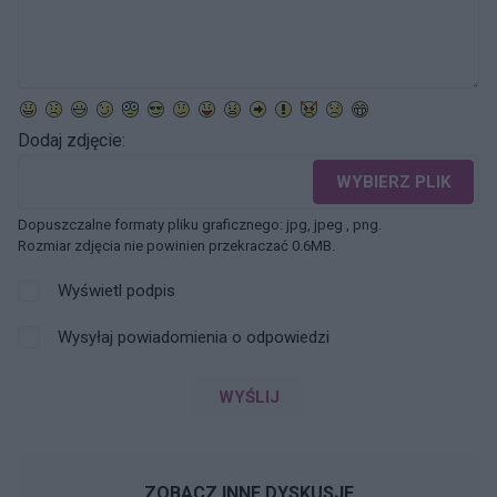
Dodaj zdjęcie:
WYBIERZ PLIK
Dopuszczalne formaty pliku graficznego: jpg, jpeg , png.
Rozmiar zdjęcia nie powinien przekraczać 0.6MB.
Wyświetl podpis
Wysyłaj powiadomienia o odpowiedzi
WYŚLIJ
ZOBACZ INNE DYSKUSJE