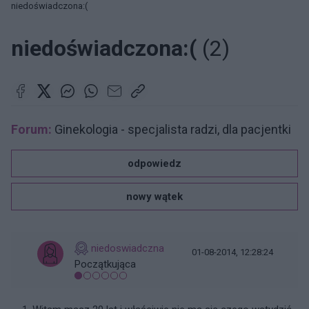
niedoświadczona:(
niedoświadczona:(
(2)
Forum:
Ginekologia - specjalista radzi, dla pacjentki
odpowiedz
nowy wątek
niedoswiadczna
01-08-2014, 12:28:24
Początkująca