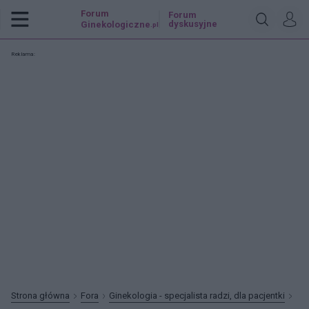
Forum
Forum
dyskusyjne
Ginekologiczne
.pl
Reklama:
Strona główna
Fora
Ginekologia - specjalista radzi, dla pacjentki