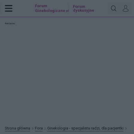
Forum
Forum
dyskusyjne
Ginekologiczne
.pl
Reklama:
Strona główna
Fora
Ginekologia - specjalista radzi, dla pacjentki