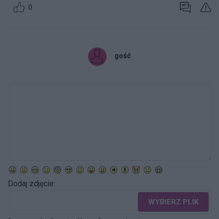
0
gość
Dodaj zdjęcie:
WYBIERZ PLIK