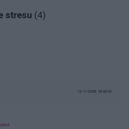
e stresu
(4)
13-11-2008, 18:48:00
tykuł