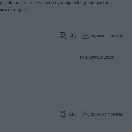
. Jak radzić sobie w takich sytuacjach lub gdzie szukać
imi emocjami.
cytuj
zgłoś do moderacji
14-03-2009, 21:20:00
cytuj
zgłoś do moderacji