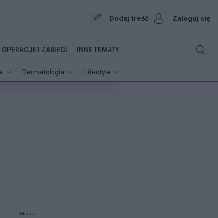
Dodaj treść
Zaloguj się
OPERACJE I ZABIEGI
INNE TEMATY
a
Dermatologia
Lifestyle
Reklama: