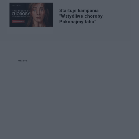
Startuje kampania
"Wstydliwe choroby.
Pokonajmy tabu"
Reklama: