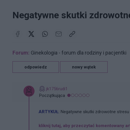
Negatywne skutki zdrowotn
Forum:
Ginekologia - forum dla rodziny i pacjentki
odpowiedz
nowy wątek
jk1756rudi1
Początkująca
ARTYKUŁ:
Negatywne skutki zdrowotne stresu
kliknij tutaj, aby przeczytać komentowany ar