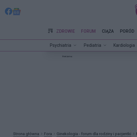
ZDROWIE
FORUM
CIĄŻA
PORÓD
Psychiatria
Pediatria
Kardiologia
Reklama:
Strona główna
Fora
Ginekologia - forum dla rodziny i pacjentki