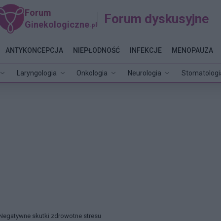
Forum
Forum dyskusyjne
Ginekologiczne
.pl
ANTYKONCEPCJA
NIEPŁODNOŚĆ
INFEKCJE
MENOPAUZA
Laryngologia
Onkologia
Neurologia
Stomatologi
Negatywne skutki zdrowotne stresu