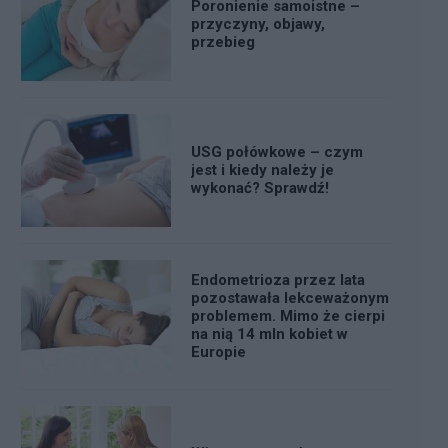
Poronienie samoistne –
przyczyny, objawy,
przebieg
USG połówkowe – czym
jest i kiedy należy je
wykonać? Sprawdź!
Endometrioza przez lata
pozostawała lekceważonym
problemem. Mimo że cierpi
na nią 14 mln kobiet w
Europie