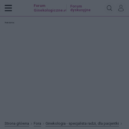
Forum
Forum
dyskusyjne
Ginekologiczne
.pl
Reklama:
Strona główna
Fora
Ginekologia - specjalista radzi, dla pacjentki