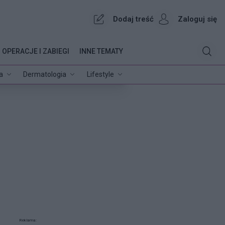
Dodaj treść
Zaloguj się
OPERACJE I ZABIEGI
INNE TEMATY
a
Dermatologia
Lifestyle
Reklama: