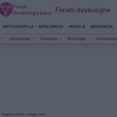
Forum
Forum dyskusyjne
Ginekologiczne
.pl
ANTYKONCEPCJA
NIEPŁODNOŚĆ
INFEKCJE
MENOPAUZA
Laryngologia
Onkologia
Neurologia
Stomatologi
Nagły problem z wagą i cerą