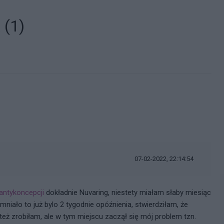
ą
(1)
i
07-02-2022, 22:14:54
antykoncepcji
dokładnie Nuvaring, niestety miałam słaby miesiąc
mniało to już bylo 2 tygodnie opóźnienia, stwierdziłam, że
też zrobiłam, ale w tym miejscu zaczął się mój problem tzn.