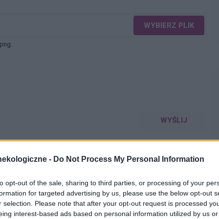
WYBIERZ PLIK
 png.
WYŚLIJ
ekologiczne -
Do Not Process My Personal Information
to opt-out of the sale, sharing to third parties, or processing of your per
formation for targeted advertising by us, please use the below opt-out s
r selection. Please note that after your opt-out request is processed y
eing interest-based ads based on personal information utilized by us or
 6 dniu. Stosunek był dwa dni wcześniej. Przyjęłam