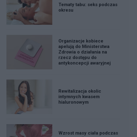
Tematy tabu: seks podczas
okresu
Organizacje kobiece
apelują do Ministerstwa
Zdrowia o działania na
rzecz dostępu do
antykoncepcji awaryjnej
Rewitalizacja okolic
intymnych kwasem
hialuronowym
Wzrost masy ciała podczas