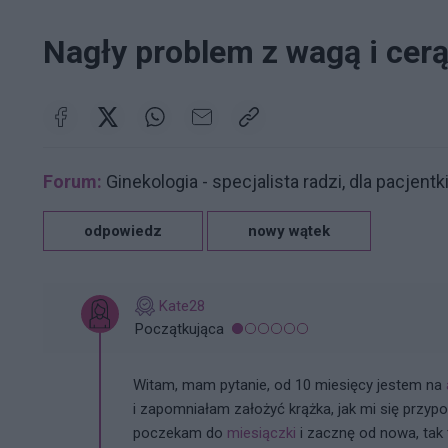
Nagły problem z wagą i cer
Forum:
Ginekologia - specjalista radzi, dla pacjentk
odpowiedz
nowy wątek
Kate28
Początkująca
Witam, mam pytanie, od 10 miesięcy jestem na
i zapomniałam założyć krążka, jak mi się przypo
poczekam do
miesiączki
i zacznę od nowa, tak 