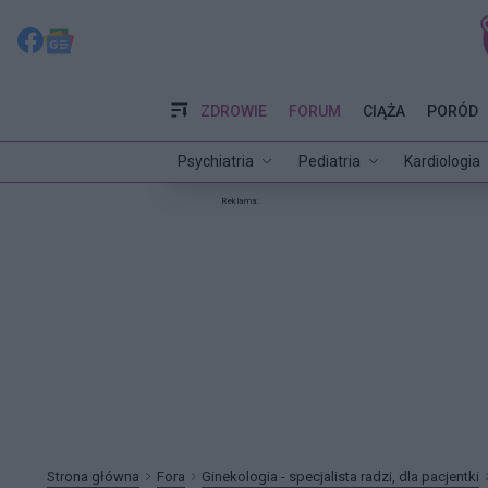
ZDROWIE
FORUM
CIĄŻA
PORÓD
Psychiatria
Pediatria
Kardiologia
Reklama:
Strona główna
Fora
Ginekologia - specjalista radzi, dla pacjentki