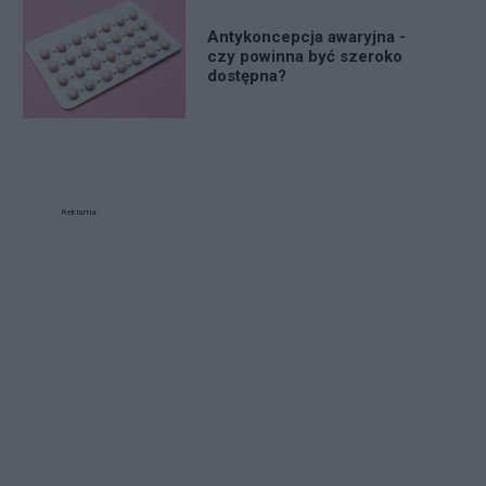
Antykoncepcja awaryjna -
czy powinna być szeroko
dostępna?
Reklama: