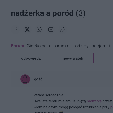
nadżerka a poród
(3)
Forum:
Ginekologia - forum dla rodziny i pacjentki
odpowiedz
nowy wątek
gość
Witam serdecznie!!
Dwa lata temu miałam usuniętą
nadżerkę
przez 
wiem na czym mogą polegać utrudnienia przy
p