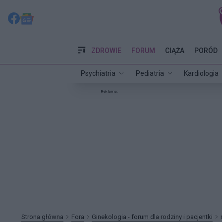
ZDROWIE
FORUM
CIĄŻA
PORÓD
Psychiatria
Pediatria
Kardiologia
Reklama:
Strona główna
Fora
Ginekologia - forum dla rodziny i pacjentki