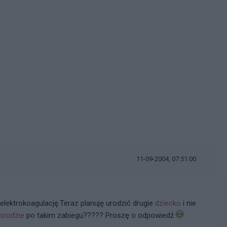
11-09-2004, 07:51:00
elektrokoagulację.Teraz planuję urodzić drugie
dziecko
i nie
orodzie
po takim zabiegu????? Proszę o odpowiedź