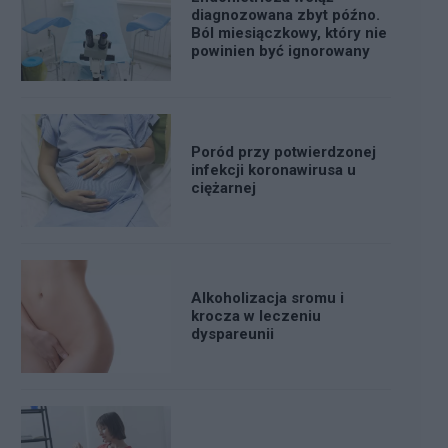
diagnozowana zbyt późno.
Ból miesiączkowy, który nie
powinien być ignorowany
Poród przy potwierdzonej
infekcji koronawirusa u
ciężarnej
Alkoholizacja sromu i
krocza w leczeniu
dyspareunii