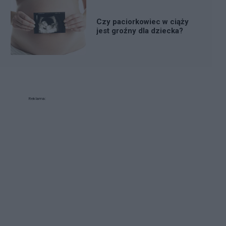
Czy paciorkowiec w ciąży
jest groźny dla dziecka?
Reklama: