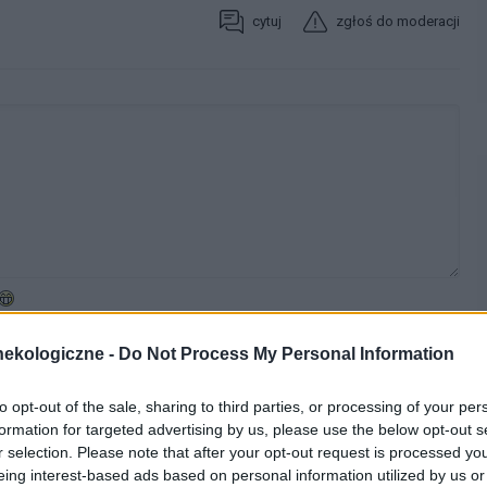
cytuj
zgłoś do moderacji
ekologiczne -
Do Not Process My Personal Information
WYBIERZ PLIK
to opt-out of the sale, sharing to third parties, or processing of your per
 png.
formation for targeted advertising by us, please use the below opt-out s
r selection. Please note that after your opt-out request is processed y
eing interest-based ads based on personal information utilized by us or