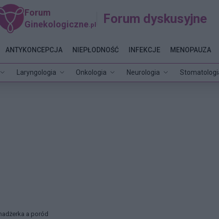
Forum
Forum dyskusyjne
Ginekologiczne
.pl
ANTYKONCEPCJA
NIEPŁODNOŚĆ
INFEKCJE
MENOPAUZA
Laryngologia
Onkologia
Neurologia
Stomatologi
nadżerka a poród