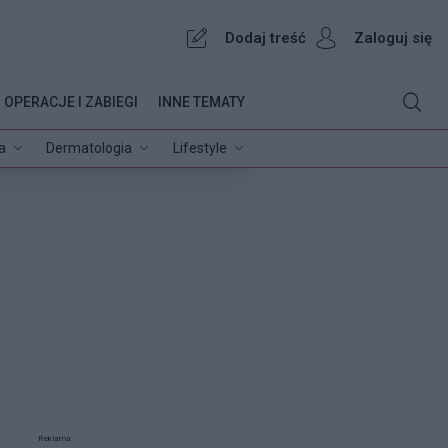
Dodaj treść
Zaloguj się
OPERACJE I ZABIEGI
INNE TEMATY
a
Dermatologia
Lifestyle
Reklama: