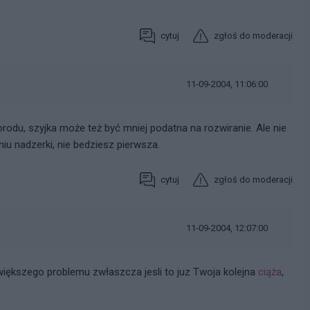
cytuj
zgłoś do moderacji
11-09-2004, 11:06:00
odu, szyjka może też być mniej podatna na rozwiranie. Ale nie
niu nadzerki, nie bedziesz pierwsza.
cytuj
zgłoś do moderacji
11-09-2004, 12:07:00
iększego problemu zwłaszcza jesli to juz Twoja kolejna
ciąża
,