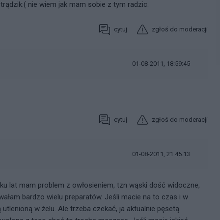
trądzik:( nie wiem jak mam sobie z tym radzic.
cytuj
zgłoś do moderacji
01-08-2011, 18:59:45
cytuj
zgłoś do moderacji
01-08-2011, 21:45:13
ilku lat mam problem z owłosieniem, tzn wąski dość widoczne,
ałam bardzo wielu preparatów. Jeśli macie na to czas i w
tlenioną w żelu. Ale trzeba czekać, ja aktualnie pęsetą