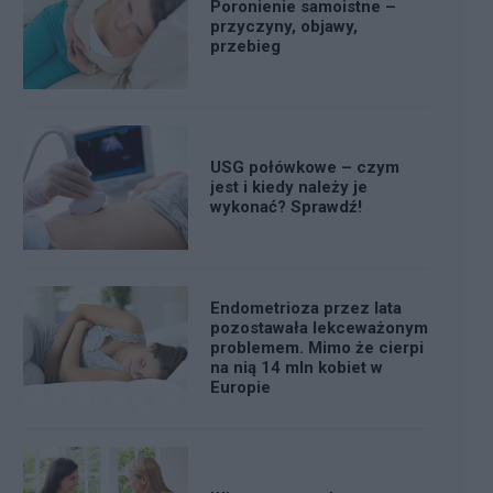
Poronienie samoistne –
przyczyny, objawy,
przebieg
USG połówkowe – czym
jest i kiedy należy je
wykonać? Sprawdź!
Endometrioza przez lata
pozostawała lekceważonym
problemem. Mimo że cierpi
na nią 14 mln kobiet w
Europie