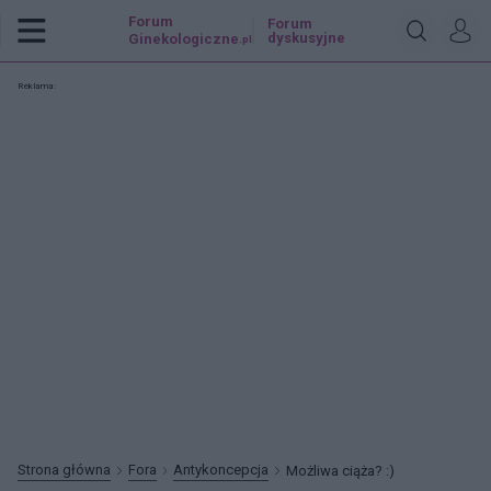
Forum
Forum
dyskusyjne
Ginekologiczne
.pl
Reklama:
Strona główna
Fora
Antykoncepcja
Możliwa ciąża? :)