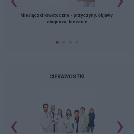
Miesiączki krwotoczne - przyczyny, objawy,
diagnoza, leczenie
CIEKAWOSTKI
‹
›