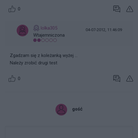
0
lolka305
04-07-2012, 11:46:09
Wtajemniczona
Zgadzam się z koleżanką wyżej ...
Należy zrobić drugi test
0
gość