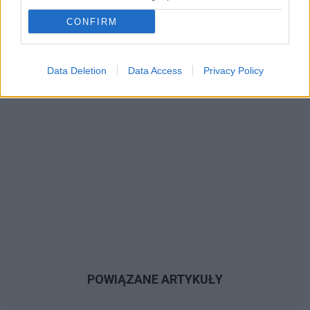
Reklama:
CONFIRM
Data Deletion
Data Access
Privacy Policy
POWIĄZANE ARTYKUŁY