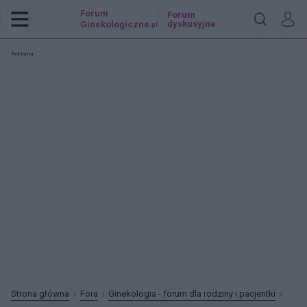
Forum
Forum
dyskusyjne
Ginekologiczne
.pl
Reklama:
Strona główna
Fora
Ginekologia - forum dla rodziny i pacjentki