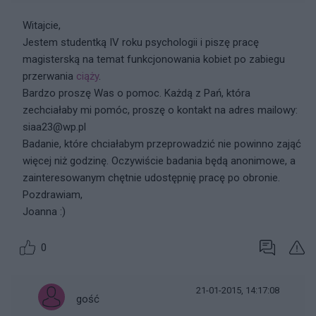
Witajcie,
Jestem studentką IV roku psychologii i piszę pracę
magisterską na temat funkcjonowania kobiet po zabiegu
przerwania
ciąży
.
Bardzo proszę Was o pomoc. Każdą z Pań, która
zechciałaby mi pomóc, proszę o kontakt na adres mailowy:
siaa23@wp.pl
Badanie, które chciałabym przeprowadzić nie powinno zająć
więcej niż godzinę. Oczywiście badania będą anonimowe, a
zainteresowanym chętnie udostępnię pracę po obronie.
Pozdrawiam,
Joanna :)
0
21-01-2015, 14:17:08
gość