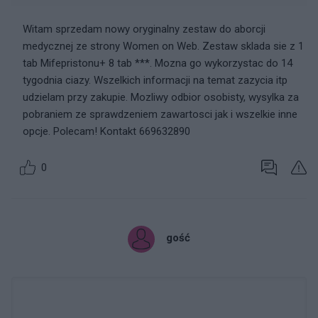
Witam sprzedam nowy oryginalny zestaw do aborcji
medycznej ze strony Women on Web. Zestaw sklada sie z 1
tab Mifepristonu+ 8 tab ***. Mozna go wykorzystac do 14
tygodnia ciazy. Wszelkich informacji na temat zazycia itp
udzielam przy zakupie. Mozliwy odbior osobisty, wysylka za
pobraniem ze sprawdzeniem zawartosci jak i wszelkie inne
opcje. Polecam! Kontakt 669632890
0
gość