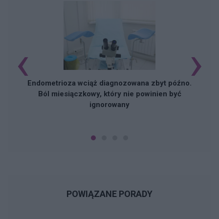
‹
›
Endometrioza wciąż diagnozowana zbyt późno.
Ból miesiączkowy, który nie powinien być
ignorowany
POWIĄZANE PORADY