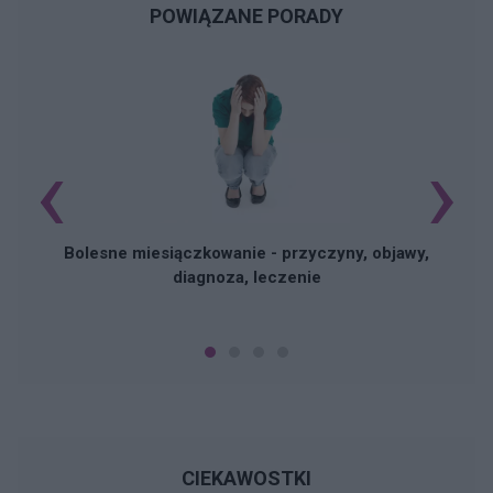
POWIĄZANE PORADY
‹
›
N
Bolesne miesiączkowanie - przyczyny, objawy,
diagnoza, leczenie
CIEKAWOSTKI