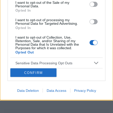
I want to opt-out of the Sale of my
ropień gruczołu bartholina
opryszczka
Personal Data.
Opted In
I want to opt-out of processing my
Reklama:
Personal Data for Targeted Advertising.
Opted In
I want to opt-out of Collection, Use,
Retention, Sale, and/or Sharing of my
Personal Data that Is Unrelated with the
Purposes for which it was collected.
Opted Out
Sensitive Data Processing Opt Outs
CONFIRM
Data Deletion
Data Access
Privacy Policy