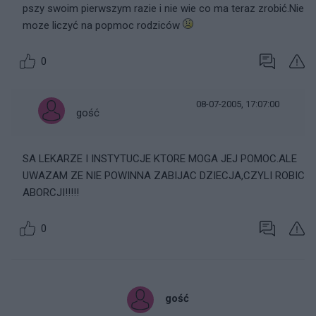
pszy swoim pierwszym razie i nie wie co ma teraz zrobić.Nie
moze liczyć na popmoc rodziców
0
08-07-2005, 17:07:00
gość
SA LEKARZE I INSTYTUCJE KTORE MOGA JEJ POMOC.ALE
UWAZAM ZE NIE POWINNA ZABIJAC DZIECJA,CZYLI ROBIC
ABORCJI!!!!!
0
gość