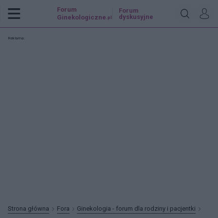
Forum
Forum
dyskusyjne
Ginekologiczne
.pl
Reklama:
Strona główna
Fora
Ginekologia - forum dla rodziny i pacjentki