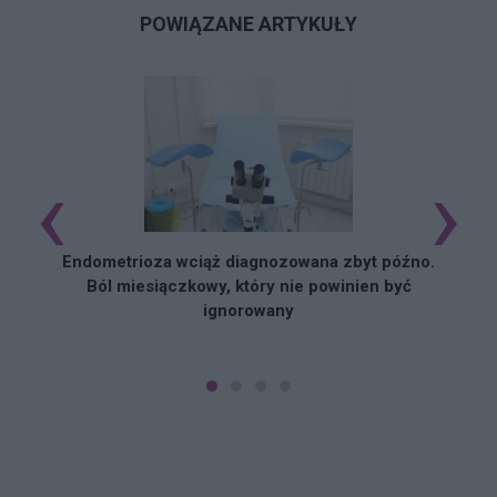
POWIĄZANE ARTYKUŁY
‹
›
Endometrioza wciąż diagnozowana zbyt późno.
Ból miesiączkowy, który nie powinien być
ignorowany