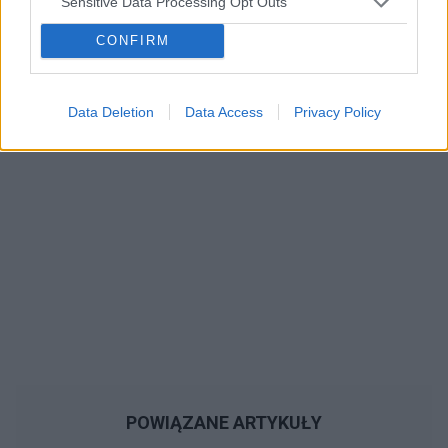
Sensitive Data Processing Opt Outs
Reklama:
CONFIRM
Data Deletion
Data Access
Privacy Policy
POWIĄZANE ARTYKUŁY