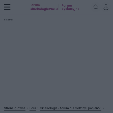
Forum
Forum
dyskusyjne
Ginekologiczne
.pl
Reklama:
Strona główna
Fora
Ginekologia - forum dla rodziny i pacjentki