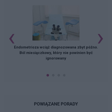
‹
›
Endometrioza wciąż diagnozowana zbyt późno.
Ból miesiączkowy, który nie powinien być
ignorowany
POWIĄZANE PORADY