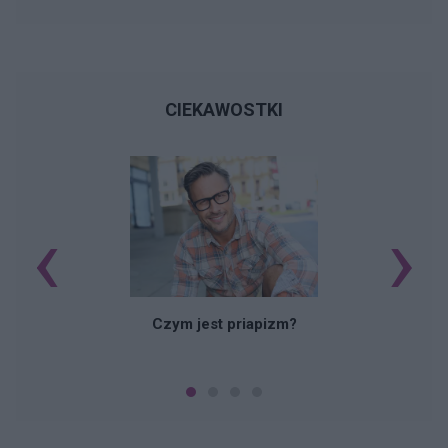
CIEKAWOSTKI
‹
›
Czym jest priapizm?