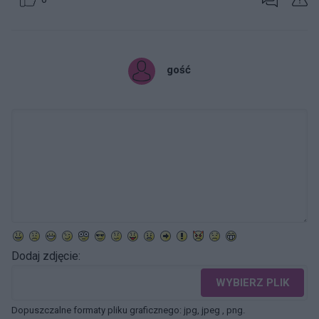
gość
Dodaj zdjęcie:
WYBIERZ PLIK
Dopuszczalne formaty pliku graficznego: jpg, jpeg , png.