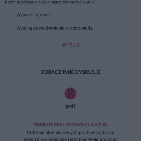
Rozmiar zdjęcia nie powinien przekraczać 0.6MB.
Wyświetl podpis
Wysyłaj powiadomienia o odpowiedzi
WYŚLIJ
ZOBACZ INNE DYSKUSJE
gość
Obtarcie blon sluzowych pochwy
Obtarcie blon sluzowych pochwy podczas
seksu.Krew poleciala i jest pieczenie podczas