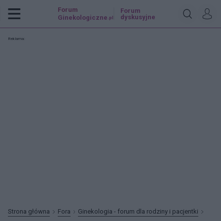
Forum
Forum
dyskusyjne
Ginekologiczne
.pl
Reklama:
Strona główna
Fora
Ginekologia - forum dla rodziny i pacjentki