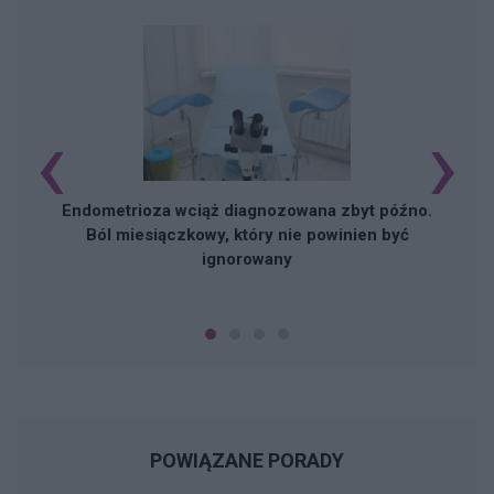
‹
›
Endometrioza wciąż diagnozowana zbyt późno.
Ból miesiączkowy, który nie powinien być
ignorowany
POWIĄZANE PORADY