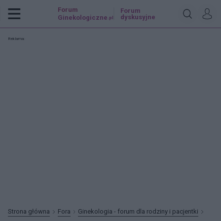
Forum
Forum
dyskusyjne
Ginekologiczne
.pl
Reklama:
Strona główna
Fora
Ginekologia - forum dla rodziny i pacjentki