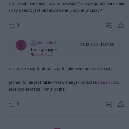
do trzech miesiecy... czy to prawda?? dlaczego tak sie dzieje
i czy czesto jest obserwowane u kobiet w ciazy??
0
kasienka1
14-12-2006, 19:07:00
Początkująca
nie zdarza się to dość często, ale owszem zdarza się...
jednak to nie jest takie krwawienie jak podczas
miesiączki
,
jest ono krótsze i mnie obfite...
0