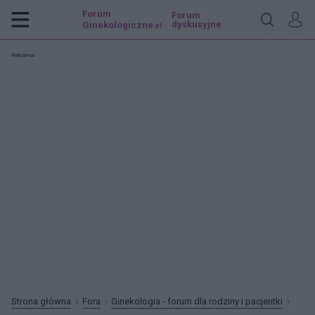
Forum
Forum
dyskusyjne
Ginekologiczne
.pl
Reklama:
Strona główna
Fora
Ginekologia - forum dla rodziny i pacjentki