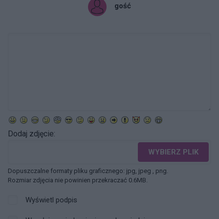
gość
Dodaj zdjęcie:
WYBIERZ PLIK
Dopuszczalne formaty pliku graficznego: jpg, jpeg , png.
Rozmiar zdjęcia nie powinien przekraczać 0.6MB.
Wyświetl podpis