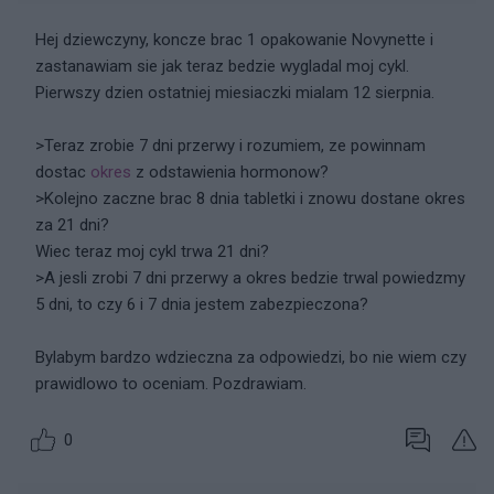
Hej dziewczyny, koncze brac 1 opakowanie Novynette i
zastanawiam sie jak teraz bedzie wygladal moj cykl.
Pierwszy dzien ostatniej miesiaczki mialam 12 sierpnia.
>Teraz zrobie 7 dni przerwy i rozumiem, ze powinnam
dostac
okres
z odstawienia hormonow?
>Kolejno zaczne brac 8 dnia tabletki i znowu dostane okres
za 21 dni?
Wiec teraz moj cykl trwa 21 dni?
>A jesli zrobi 7 dni przerwy a okres bedzie trwal powiedzmy
5 dni, to czy 6 i 7 dnia jestem zabezpieczona?
Bylabym bardzo wdzieczna za odpowiedzi, bo nie wiem czy
prawidlowo to oceniam. Pozdrawiam.
0