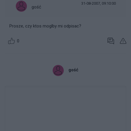
31-08-2007, 09:10:00
gość
Prosze, czy ktos moglby mi odpisac?
0
gość