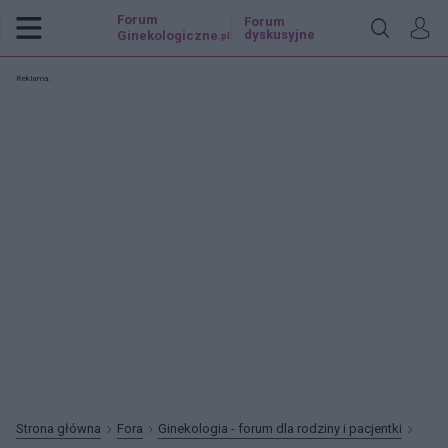
Forum
Forum
dyskusyjne
Ginekologiczne
.pl
Reklama:
Strona główna
Fora
Ginekologia - forum dla rodziny i pacjentki