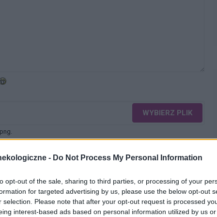
WYBIERZ PLIK
 png.
ekologiczne -
Do Not Process My Personal Information
to opt-out of the sale, sharing to third parties, or processing of your per
formation for targeted advertising by us, please use the below opt-out s
r selection. Please note that after your opt-out request is processed y
WYŚLIJ
eing interest-based ads based on personal information utilized by us or