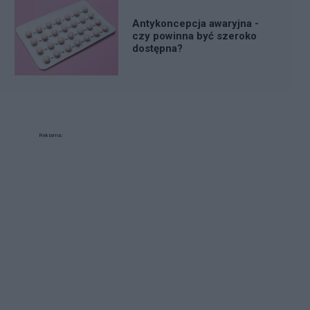
Antykoncepcja awaryjna -
czy powinna być szeroko
dostępna?
Reklama: