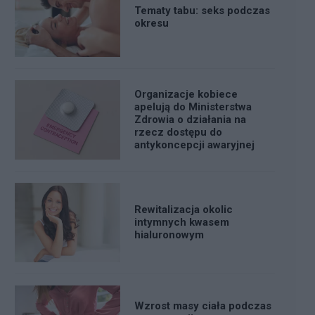
Tematy tabu: seks podczas
okresu
Organizacje kobiece
apelują do Ministerstwa
Zdrowia o działania na
rzecz dostępu do
antykoncepcji awaryjnej
Rewitalizacja okolic
intymnych kwasem
hialuronowym
Wzrost masy ciała podczas