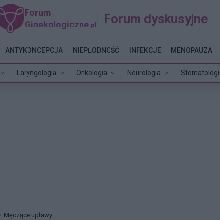
Forum
Forum dyskusyjne
Ginekologiczne
.pl
ANTYKONCEPCJA
NIEPŁODNOŚĆ
INFEKCJE
MENOPAUZA
Laryngologia
Onkologia
Neurologia
Stomatologi
Męczące upławy