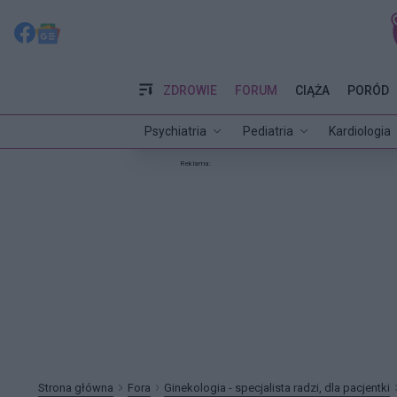
ZDROWIE
FORUM
CIĄŻA
PORÓD
Psychiatria
Pediatria
Kardiologia
Reklama:
Strona główna
Fora
Ginekologia - specjalista radzi, dla pacjentki