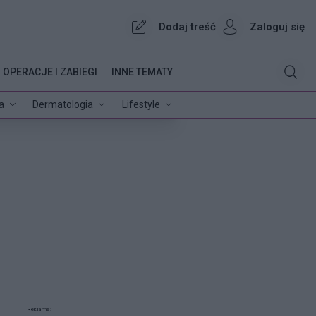
Dodaj treść
Zaloguj się
OPERACJE I ZABIEGI
INNE TEMATY
a
Dermatologia
Lifestyle
Reklama: