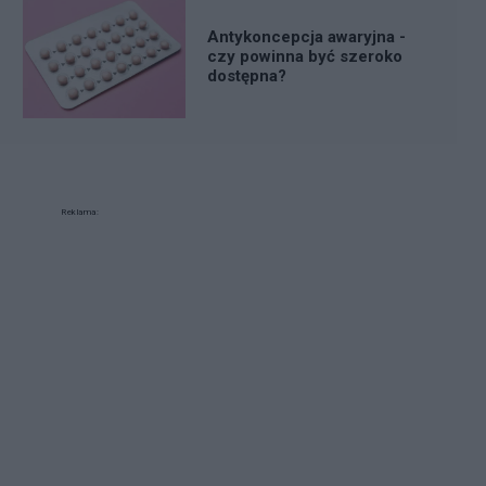
Antykoncepcja awaryjna -
czy powinna być szeroko
dostępna?
Reklama: