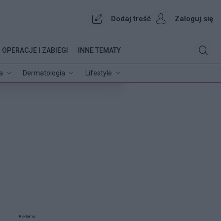
Dodaj treść
Zaloguj się
OPERACJE I ZABIEGI
INNE TEMATY
a
Dermatologia
Lifestyle
Reklama: