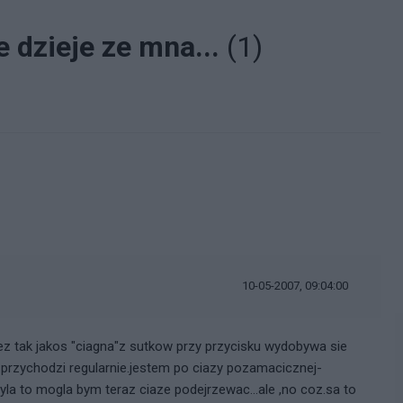
e dzieje ze mna...
(1)
i
10-05-2007, 09:04:00
ez tak jakos "ciagna"z sutkow przy przycisku wydobywa sie
n przychodzi regularnie.jestem po ciazy pozamacicznej-
yla to mogla bym teraz ciaze podejrzewac...ale ,no coz.sa to