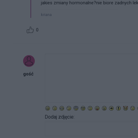
jakies zmiany hormonalne?nie biore zadnych lek
kriana
0
gość
Dodaj zdjęcie: