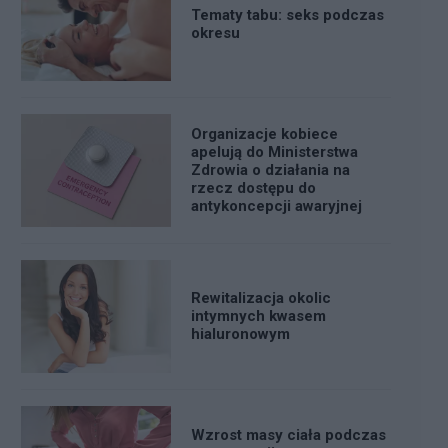
Tematy tabu: seks podczas
okresu
Organizacje kobiece
apelują do Ministerstwa
Zdrowia o działania na
rzecz dostępu do
antykoncepcji awaryjnej
Rewitalizacja okolic
intymnych kwasem
hialuronowym
Wzrost masy ciała podczas