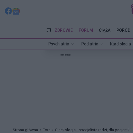
ZDROWIE
FORUM
CIĄŻA
PORÓD
Psychiatria
Pediatria
Kardiologia
Reklama:
Strona główna
Fora
Ginekologia - specjalista radzi, dla pacjentki