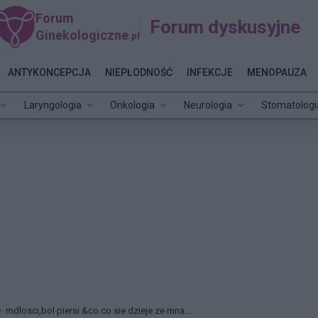
Forum
Forum dyskusyjne
Ginekologiczne
.pl
ANTYKONCEPCJA
NIEPŁODNOŚĆ
INFEKCJE
MENOPAUZA
Laryngologia
Onkologia
Neurologia
Stomatologi
mdlosci,bol piersi &co.co sie dzieje ze mna...