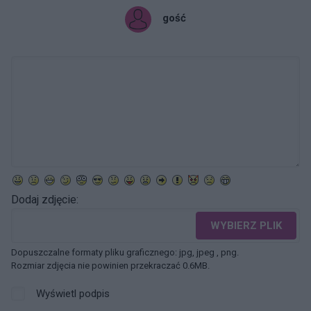
gość
Dodaj zdjęcie:
WYBIERZ PLIK
Dopuszczalne formaty pliku graficznego: jpg, jpeg , png.
Rozmiar zdjęcia nie powinien przekraczać 0.6MB.
Wyświetl podpis