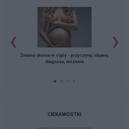
‹
›
Zmiany skórne w ciąży - przyczyny, objawy,
diagnoza, leczenie
CIEKAWOSTKI