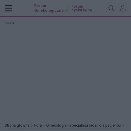
Forum
Forum
dyskusyjne
Ginekologiczne
.pl
Reklama:
Strona główna
Fora
Ginekologia - specjalista radzi, dla pacjentki