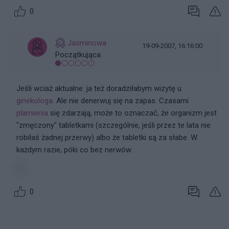
0
Jasminowa
19-09-2007, 16:16:00
Początkująca
Jeśli wciaż aktualne: ja też doradziłabym wizytę u
ginekologa
. Ale nie denerwuj się na zapas. Czasami
plamienia
się zdarzają, może to oznaczać, że organizm jest
"zmęczony" tabletkami (szczególnie, jeśli przez te lata nie
robiłaś żadnej przerwy) albo że tabletki są za słabe. W
każdym razie, póki co bez nerwów.
0