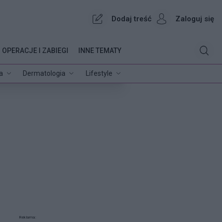
Dodaj treść
Zaloguj się
OPERACJE I ZABIEGI
INNE TEMATY
a
Dermatologia
Lifestyle
Reklama: