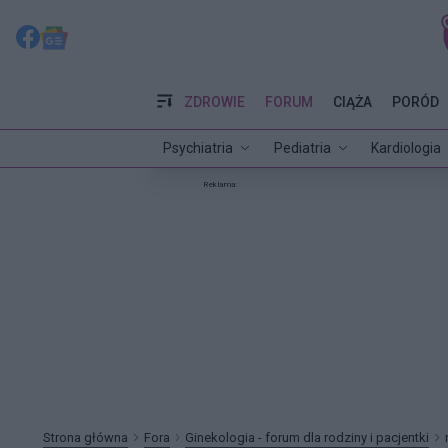
ZDROWIE
FORUM
CIĄŻA
PORÓD
Psychiatria
Pediatria
Kardiologia
Reklama:
Strona główna
Fora
Ginekologia - forum dla rodziny i pacjentki