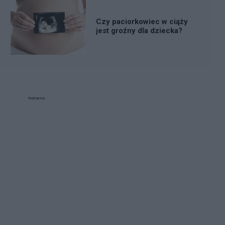
Czy paciorkowiec w ciąży
jest groźny dla dziecka?
Reklama: