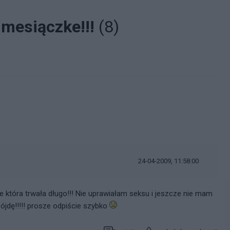
 mesiączke!!!
(8)
24-04-2009, 11:58:00
 która trwała długo!!! Nie uprawiałam seksu i jeszcze nie mam
ójdę!!!!! prosze odpiście szybko