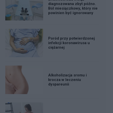
diagnozowana zbyt późno.
Ból miesiączkowy, który nie
powinien być ignorowany
Poród przy potwierdzonej
infekcji koronawirusa u
ciężarnej
Alkoholizacja sromu i
krocza w leczeniu
dyspareunii