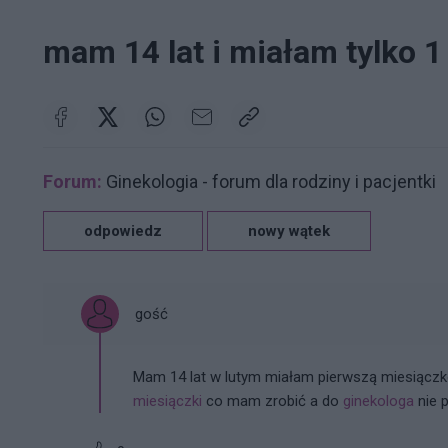
mam 14 lat i miałam tylko 1
Forum:
Ginekologia - forum dla rodziny i pacjentki
odpowiedz
nowy wątek
gość
Mam 14 lat w lutym miałam pierwszą miesiączke
miesiączki
co mam zrobić a do
ginekologa
nie p