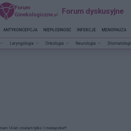
Forum
Forum dyskusyjne
Ginekologiczne
.pl
ANTYKONCEPCJA
NIEPŁODNOŚĆ
INFEKCJE
MENOPAUZA
Laryngologia
Onkologia
Neurologia
Stomatologi
mam 14 lat i miałam tylko 1 mesiączke!!!