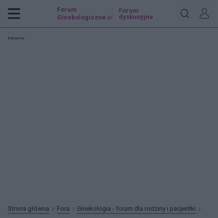
Forum
Forum
dyskusyjne
Ginekologiczne
.pl
Reklama:
Strona główna
Fora
Ginekologia - forum dla rodziny i pacjentki