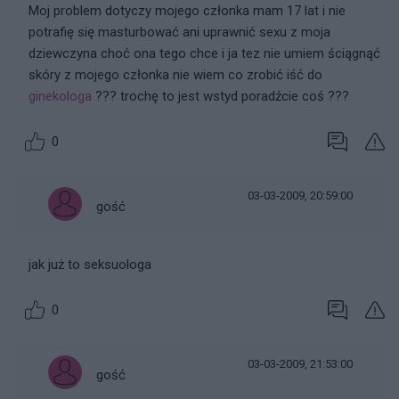
Moj problem dotyczy mojego członka mam 17 lat i nie
potrafię się masturbować ani uprawnić sexu z moja
dziewczyna choć ona tego chce i ja tez nie umiem ściągnąć
skóry z mojego członka nie wiem co zrobić iść do
ginekologa
??? trochę to jest wstyd poradźcie coś ???
0
03-03-2009, 20:59:00
gość
jak już to seksuologa
0
03-03-2009, 21:53:00
gość