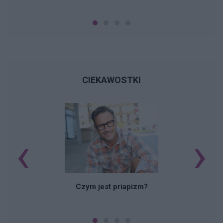
CIEKAWOSTKI
‹
›
Czym jest priapizm?