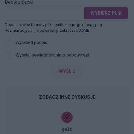
Dodaj zdjęcie:
WYBIERZ PLIK
Dopuszczalne formaty pliku graficznego: jpg, jpeg , png.
Rozmiar zdjęcia nie powinien przekraczać 0.6MB.
Wyświetl podpis
Wysyłaj powiadomienia o odpowiedzi
WYŚLIJ
ZOBACZ INNE DYSKUSJE
gość