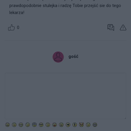
prawdopodobnie stulejka i radzę Tobie przejść sie do tego
lekarza!
0
gość