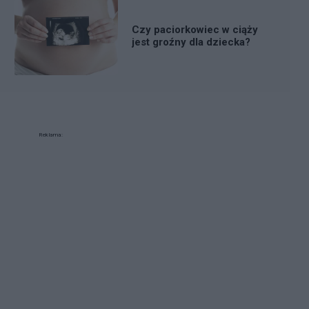
Czy paciorkowiec w ciąży
jest groźny dla dziecka?
Reklama: