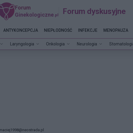
Forum
Forum dyskusyjne
Ginekologiczne
.pl
ANTYKONCEPCJA
NIEPŁODNOŚĆ
INFEKCJE
MENOPAUZA
Laryngologia
Onkologia
Neurologia
Stomatologi
maciej1998@neostrada.pl