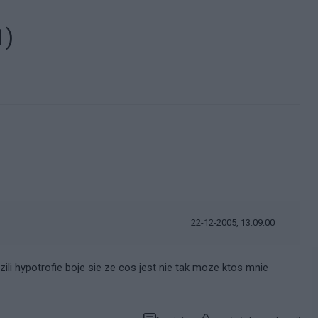
1)
22-12-2005, 13:09:00
ili hypotrofie boje sie ze cos jest nie tak moze ktos mnie