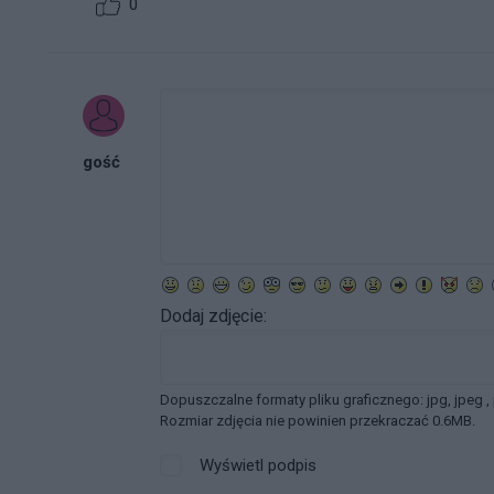
0
gość
Dodaj zdjęcie:
Dopuszczalne formaty pliku graficznego: jpg, jpeg ,
Rozmiar zdjęcia nie powinien przekraczać 0.6MB.
Wyświetl podpis