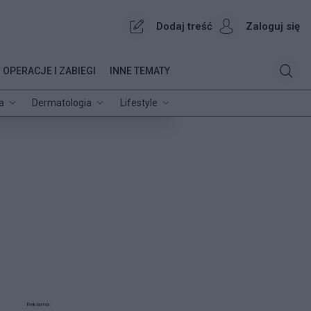
Dodaj treść
Zaloguj się
OPERACJE I ZABIEGI
INNE TEMATY
a
Dermatologia
Lifestyle
Reklama: