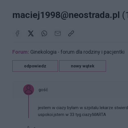
maciej1998@neostrada.pl
(
Forum:
Ginekologia - forum dla rodziny i pacjentki
odpowiedz
nowy wątek
gość
jestem w ciazy byłam w szpitalu lekarze stwierdz
uspokoi.jstem w 33 tyg.ciazy.MARTA