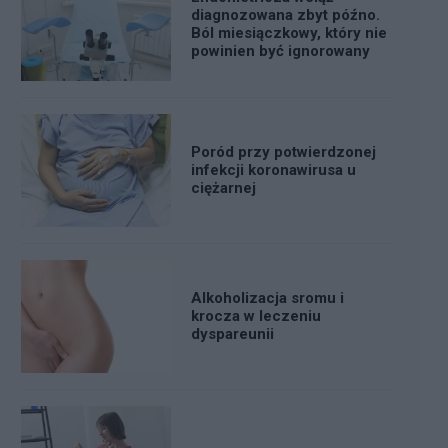
diagnozowana zbyt późno.
Ból miesiączkowy, który nie
powinien być ignorowany
Poród przy potwierdzonej
infekcji koronawirusa u
ciężarnej
Alkoholizacja sromu i
krocza w leczeniu
dyspareunii