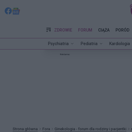
ZDROWIE
FORUM
CIĄŻA
PORÓD
Psychiatria
Pediatria
Kardiologia
Reklama:
Strona główna
Fora
Ginekologia - forum dla rodziny i pacjentki