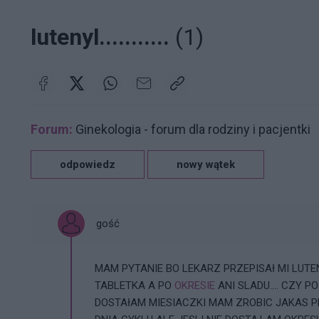
lutenyl...........
(1)
Forum:
Ginekologia - forum dla rodziny i pacjentki
odpowiedz
nowy wątek
gość
MAM PYTANIE BO LEKARZ PRZEPISAł MI LUTEN
TABLETKA A PO
OKRESIE
ANI SLADU.... CZY 
DOSTAłAM MIESIACZKI MAM ZROBIC JAKAS PR