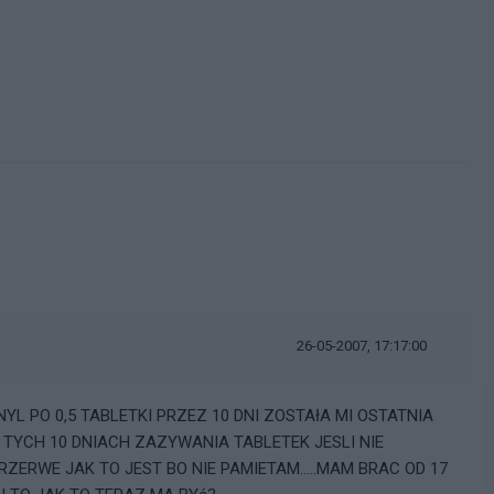
26-05-2007, 17:17:00
YL PO 0,5 TABLETKI PRZEZ 10 DNI ZOSTAłA MI OSTATNIA
PO TYCH 10 DNIACH ZAZYWANIA TABLETEK JESLI NIE
ZERWE JAK TO JEST BO NIE PAMIETAM.....MAM BRAC OD 17