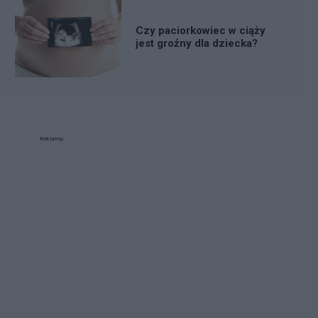
Czy paciorkowiec w ciąży
jest groźny dla dziecka?
Reklama: