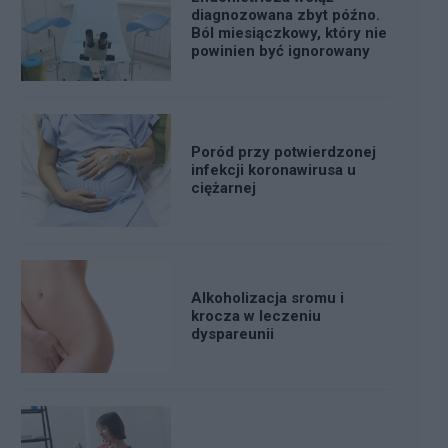
diagnozowana zbyt późno.
Ból miesiączkowy, który nie
powinien być ignorowany
Poród przy potwierdzonej
infekcji koronawirusa u
ciężarnej
Alkoholizacja sromu i
krocza w leczeniu
dyspareunii