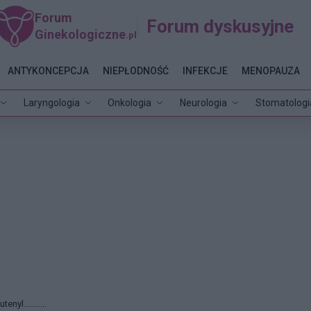
Forum
Forum dyskusyjne
Ginekologiczne
.pl
ANTYKONCEPCJA
NIEPŁODNOŚĆ
INFEKCJE
MENOPAUZA
Laryngologia
Onkologia
Neurologia
Stomatologi
lutenyl...........