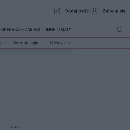
Dodaj treść
Zaloguj się
OPERACJE I ZABIEGI
INNE TEMATY
a
Dermatologia
Lifestyle
Reklama: