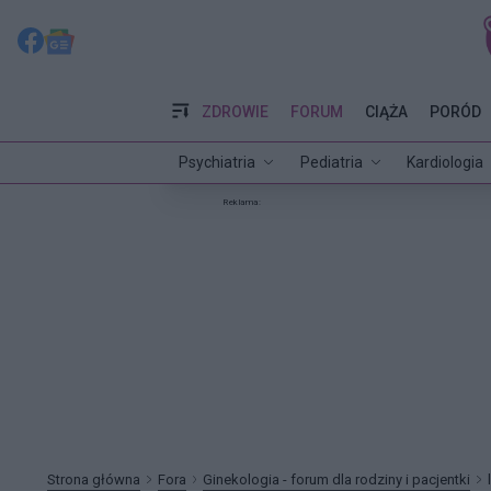
ZDROWIE
FORUM
CIĄŻA
PORÓD
Psychiatria
Pediatria
Kardiologia
Reklama:
Strona główna
Fora
Ginekologia - forum dla rodziny i pacjentki