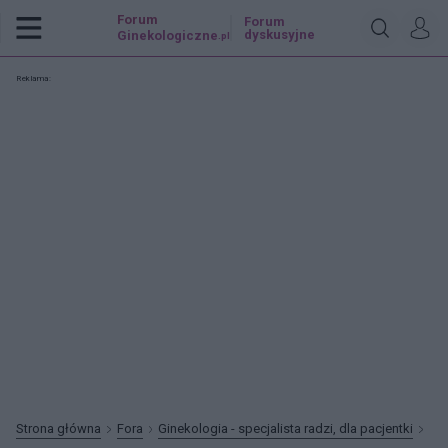
Forum
Forum
dyskusyjne
Ginekologiczne
.pl
Reklama:
Strona główna
Fora
Ginekologia - specjalista radzi, dla pacjentki