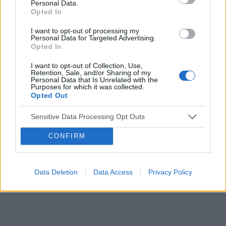
Personal Data.
ciąża
test ciążowy
okres
Opted In
I want to opt-out of processing my
Personal Data for Targeted Advertising.
Reklama:
Opted In
I want to opt-out of Collection, Use,
Retention, Sale, and/or Sharing of my
Personal Data that Is Unrelated with the
Purposes for which it was collected.
Opted Out
Sensitive Data Processing Opt Outs
CONFIRM
Data Deletion
Data Access
Privacy Policy