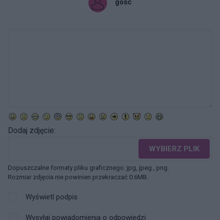
gość
Dodaj zdjęcie:
WYBIERZ PLIK
Dopuszczalne formaty pliku graficznego: jpg, jpeg , png.
Rozmiar zdjęcia nie powinien przekraczać 0.6MB.
Wyświetl podpis
Wysyłaj powiadomienia o odpowiedzi