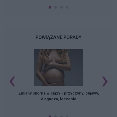
POWIĄZANE PORADY
‹
›
Zmiany skórne w ciąży - przyczyny, objawy,
diagnoza, leczenie