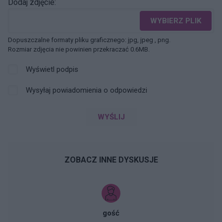
Dodaj zdjęcie:
WYBIERZ PLIK
Dopuszczalne formaty pliku graficznego: jpg, jpeg , png.
Rozmiar zdjęcia nie powinien przekraczać 0.6MB.
Wyświetl podpis
Wysyłaj powiadomienia o odpowiedzi
WYŚLIJ
ZOBACZ INNE DYSKUSJE
gość