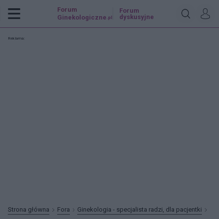
Forum
Forum
dyskusyjne
Ginekologiczne
.pl
Reklama:
Strona główna
Fora
Ginekologia - specjalista radzi, dla pacjentki