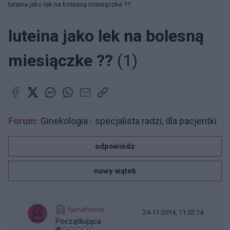
luteina jako lek na bolesną miesiączke ??
luteina jako lek na bolesną
miesiączke ??
(1)
Forum:
Ginekologia - specjalista radzi, dla pacjentki
odpowiedz
nowy wątek
tamahome
24-11-2014, 11:02:14
Początkująca