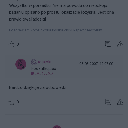
Wszystko w porzadku. Nie ma powodu do niepokoju.
badaniu opisano po prostu lokalizację łożyska. Jest ona
prawidłowa.[addsig]
Pozdrawiam <br>Dr Zofia Polska <br>Ekspert Medforum
0
tojajola
08-03-2007, 19:07:00
Początkująca
Bardzo dziękuje za odpowiedz.
0