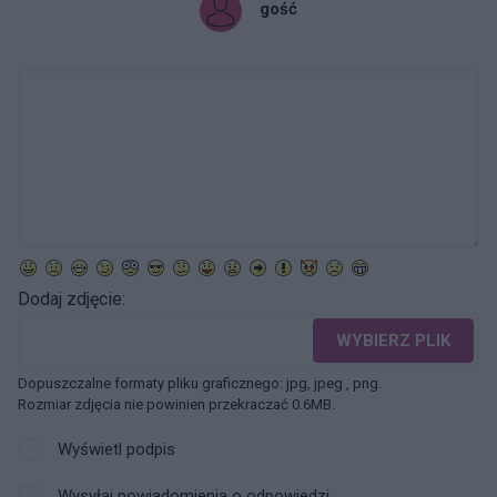
gość
Dodaj zdjęcie:
WYBIERZ PLIK
Dopuszczalne formaty pliku graficznego: jpg, jpeg , png.
Rozmiar zdjęcia nie powinien przekraczać 0.6MB.
Wyświetl podpis
Wysyłaj powiadomienia o odpowiedzi