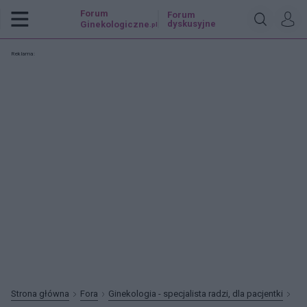
Forum
Forum
dyskusyjne
Ginekologiczne
.pl
Reklama:
Strona główna
Fora
Ginekologia - specjalista radzi, dla pacjentki