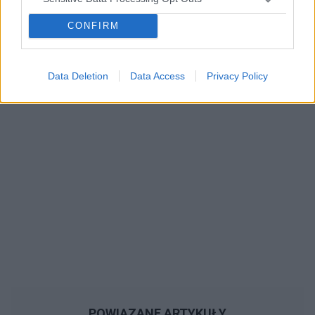
CONFIRM
Reklama:
Data Deletion
Data Access
Privacy Policy
POWIĄZANE ARTYKUŁY