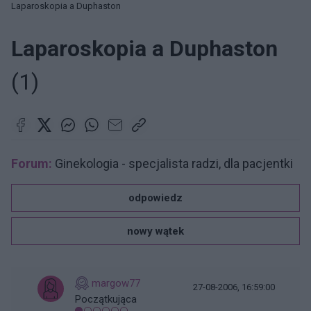
Laparoskopia a Duphaston
Laparoskopia a Duphaston
(1)
Forum:
Ginekologia - specjalista radzi, dla pacjentki
odpowiedz
nowy wątek
margow77
27-08-2006, 16:59:00
Początkująca