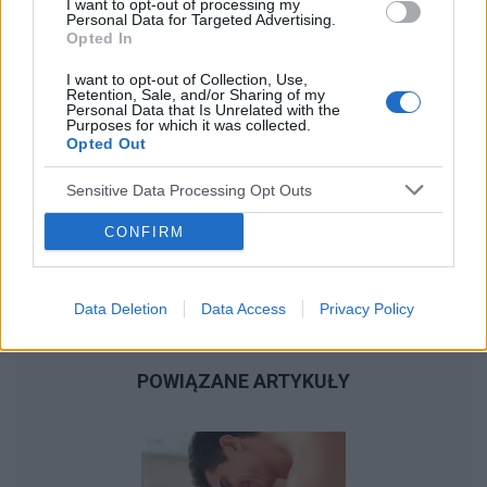
I want to opt-out of processing my
Personal Data for Targeted Advertising.
Opted In
I want to opt-out of Collection, Use,
Retention, Sale, and/or Sharing of my
Personal Data that Is Unrelated with the
Purposes for which it was collected.
Opted Out
Sensitive Data Processing Opt Outs
CONFIRM
Data Deletion
Data Access
Privacy Policy
POWIĄZANE ARTYKUŁY