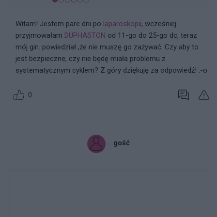
Witam! Jestem pare dni po
laparoskopii
, wcześniej
przyjmowałam
DUPHASTON
od 11-go do 25-go dc, teraz
mój gin. powiedział ,że nie muszę go zażywać. Czy aby to
jest bezpieczne, czy nie będę miała problemu z
systematycznym cyklem? Z góry dziękuję za odpowiedź! :-o
0
gość