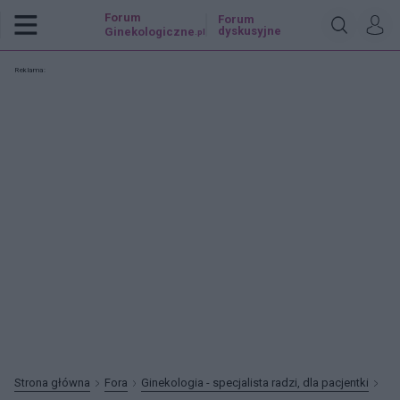
Forum
Forum
dyskusyjne
Ginekologiczne
.pl
Reklama:
Strona główna
Fora
Ginekologia - specjalista radzi, dla pacjentki