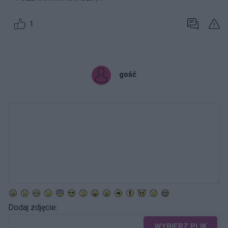
1
gość
Dodaj zdjęcie:
WYBIERZ PLIK