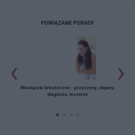
POWIĄZANE PORADY
‹
›
Miesiączki krwotoczne - przyczyny, objawy,
diagnoza, leczenie