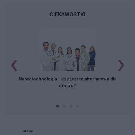
CIEKAWOSTKI
‹
›
Naprotechnologia - czy jest to alternatywa dla
in vitro?
Reklama: