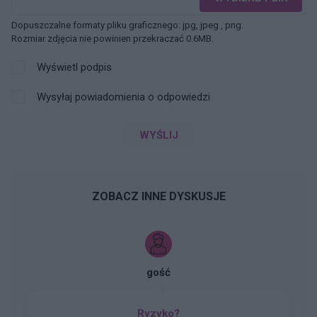
Dopuszczalne formaty pliku graficznego: jpg, jpeg , png.
Rozmiar zdjęcia nie powinien przekraczać 0.6MB.
Wyświetl podpis
Wysyłaj powiadomienia o odpowiedzi
WYŚLIJ
ZOBACZ INNE DYSKUSJE
gość
Ryzyko?