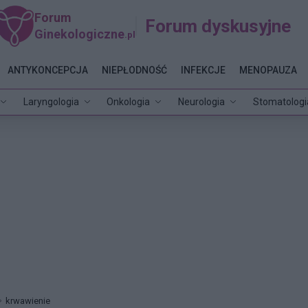
Forum
Forum dyskusyjne
Ginekologiczne
.pl
ANTYKONCEPCJA
NIEPŁODNOŚĆ
INFEKCJE
MENOPAUZA
Laryngologia
Onkologia
Neurologia
Stomatologi
krwawienie