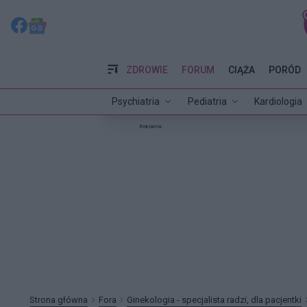
ZDROWIE
FORUM
CIĄŻA
PORÓD
Psychiatria
Pediatria
Kardiologia
Reklama:
Strona główna
Fora
Ginekologia - specjalista radzi, dla pacjentki