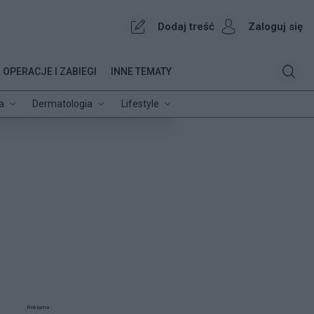
Dodaj treść
Zaloguj się
OPERACJE I ZABIEGI
INNE TEMATY
a
Dermatologia
Lifestyle
Reklama: