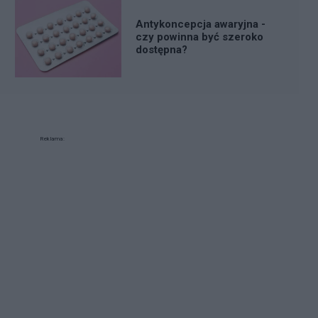
Antykoncepcja awaryjna -
czy powinna być szeroko
dostępna?
Reklama: