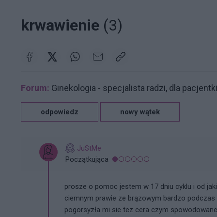
krwawienie
(3)
Forum:
Ginekologia - specjalista radzi, dla pacjentk
odpowiedz
nowy wątek
JuStMe
Początkująca
prosze o pomoc jestem w 17 dniu cyklu i od jak
ciemnym prawie ze brązowym bardzo podczas 
pogorsyzła mi sie tez cera czym spowodowane j