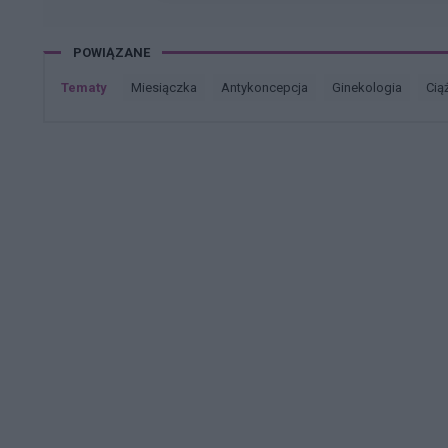
POWIĄZANE
Tematy
miesiączka
antykoncepcja
ginekologia
cią