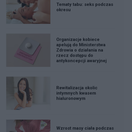
Tematy tabu: seks podczas
okresu
Organizacje kobiece
apelują do Ministerstwa
Zdrowia o działania na
rzecz dostępu do
antykoncepcji awaryjnej
Rewitalizacja okolic
intymnych kwasem
hialuronowym
Wzrost masy ciała podczas