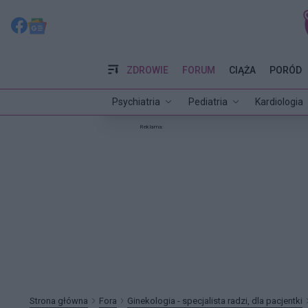
ZDROWIE
FORUM
CIĄŻA
PORÓD
Psychiatria
Pediatria
Kardiologia
Reklama:
Strona główna
Fora
Ginekologia - specjalista radzi, dla pacjentki