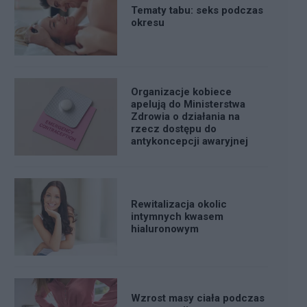
Tematy tabu: seks podczas
okresu
Organizacje kobiece
apelują do Ministerstwa
Zdrowia o działania na
rzecz dostępu do
antykoncepcji awaryjnej
Rewitalizacja okolic
intymnych kwasem
hialuronowym
Wzrost masy ciała podczas