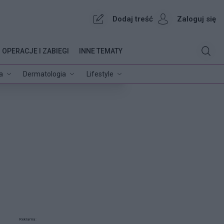
Dodaj treść
Zaloguj się
OPERACJE I ZABIEGI
INNE TEMATY
a
Dermatologia
Lifestyle
Reklama: