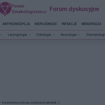
Forum
Forum dyskusyjne
Ginekologiczne
.pl
ANTYKONCEPCJA
NIEPŁODNOŚĆ
INFEKCJE
MENOPAUZA
Laryngologia
Onkologia
Neurologia
Stomatologi
krwawienie podczas zażywania tabletek :-(