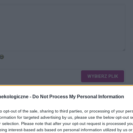
WYBIERZ PLIK
 png.
ekologiczne -
Do Not Process My Personal Information
to opt-out of the sale, sharing to third parties, or processing of your per
formation for targeted advertising by us, please use the below opt-out s
r selection. Please note that after your opt-out request is processed y
eing interest-based ads based on personal information utilized by us or