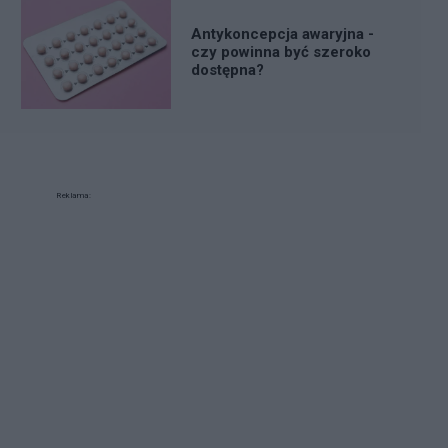
Antykoncepcja awaryjna -
czy powinna być szeroko
dostępna?
Reklama: