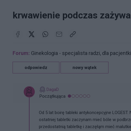
krwawienie podczas zażywan
Forum:
Ginekologia - specjalista radzi, dla pacjentk
odpowiedz
nowy wątek
DagaD
Początkująca
Od 5 lat boirę tableki antykoncepcyjne LOGEST.
ostatniej tabletki zaczynam mieć bóle w podbrz
przedostatnią tabletkę i zaczęłąm mieć malutki