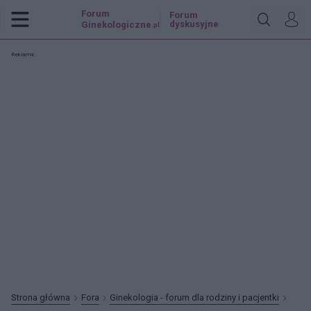
Forum
Forum
dyskusyjne
Ginekologiczne
.pl
Reklama:
Strona główna
Fora
Ginekologia - forum dla rodziny i pacjentki