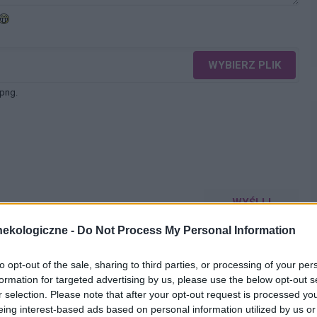
WYBIERZ PLIK
 png.
WYŚLIJ
ekologiczne -
Do Not Process My Personal Information
to opt-out of the sale, sharing to third parties, or processing of your per
formation for targeted advertising by us, please use the below opt-out s
r selection. Please note that after your opt-out request is processed y
eing interest-based ads based on personal information utilized by us or