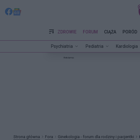
ZDROWIE
FORUM
CIĄŻA
PORÓD
Psychiatria
Pediatria
Kardiologia
Reklama:
Strona główna
Fora
Ginekologia - forum dla rodziny i pacjentki