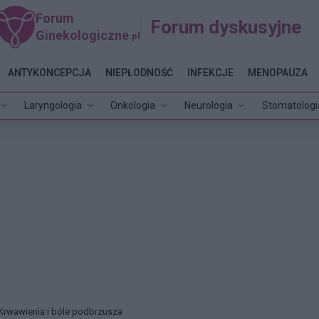
Forum
Forum dyskusyjne
Ginekologiczne
.pl
ANTYKONCEPCJA
NIEPŁODNOŚĆ
INFEKCJE
MENOPAUZA
Laryngologia
Onkologia
Neurologia
Stomatologi
Krwawienia i bóle podbrzusza