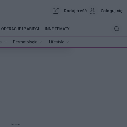
Dodaj treść
Zaloguj się
OPERACJE I ZABIEGI
INNE TEMATY
a
Dermatologia
Lifestyle
Reklama: