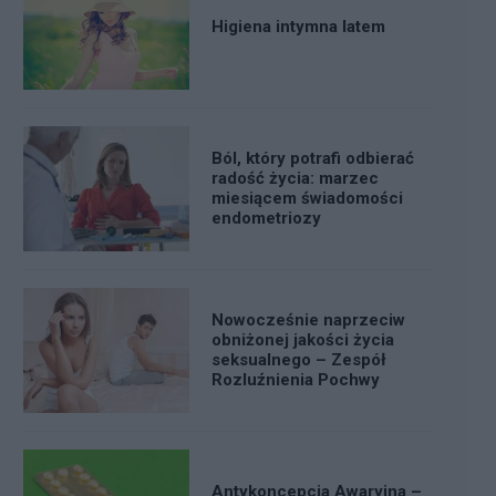
Higiena intymna latem
Ból, który potrafi odbierać
radość życia: marzec
miesiącem świadomości
endometriozy
Nowocześnie naprzeciw
obniżonej jakości życia
seksualnego – Zespół
Rozluźnienia Pochwy
Antykoncepcja Awaryjna –