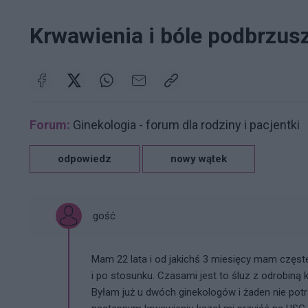
Krwawienia i bóle podbrzus
Forum:
Ginekologia - forum dla rodziny i pacjentki
odpowiedz
nowy wątek
gość
Mam 22 lata i od jakichś 3 miesięcy mam częs
i po stosunku. Czasami jest to śluz z odrobiną 
Byłam już u dwóch ginekologów i żaden nie potra