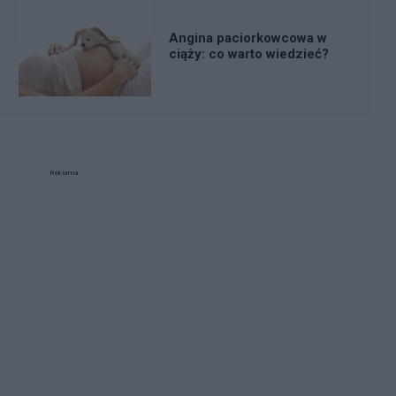
Angina paciorkowcowa w
ciąży: co warto wiedzieć?
Reklama: