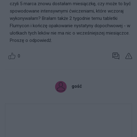
czyli 5 marca znowu dostałam miesiączkę, czy może to być
spowodowane intensywnymi ćwiczeniami, które wczoraj
wykonywałam? Brałam także 2 tygodnie temu tabletki
Flumycon i kończę opakowanie nystatyny dopochwowej - w
ulotkach tych leków nie ma nic o wcześniejszej miesiączce.
Proszę o odpowiedź.
0
gość