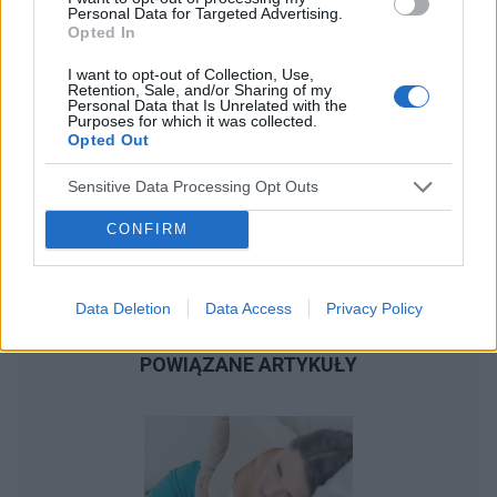
Personal Data for Targeted Advertising.
Opted In
I want to opt-out of Collection, Use,
Retention, Sale, and/or Sharing of my
Personal Data that Is Unrelated with the
Purposes for which it was collected.
Opted Out
Sensitive Data Processing Opt Outs
CONFIRM
Data Deletion
Data Access
Privacy Policy
POWIĄZANE ARTYKUŁY