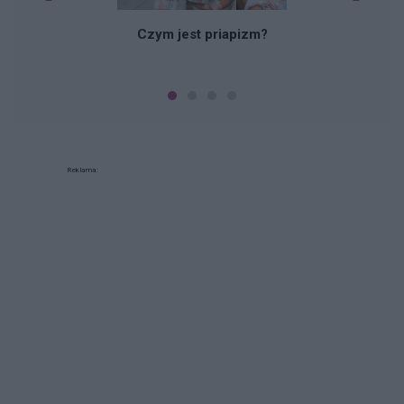
Czym jest priapizm?
Reklama: