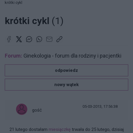
krótki cykl
krótki cykl
(1)
Forum:
Ginekologia - forum dla rodziny i pacjentki
odpowiedz
nowy wątek
05-03-2013, 17:56:38
gość
21 lutego dostałam
miesiączkę
trwała do 25 lutego, dzisiaj