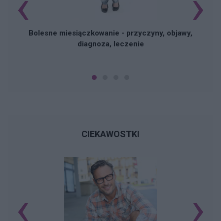
‹
›
Bolesne miesiączkowanie - przyczyny, objawy,
diagnoza, leczenie
CIEKAWOSTKI
‹
›