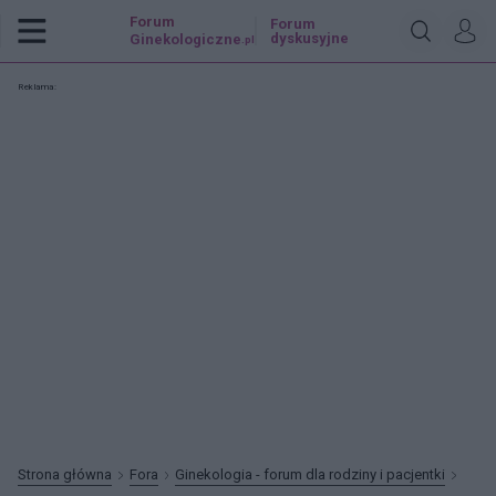
Forum
Forum
dyskusyjne
Ginekologiczne
.pl
Reklama:
Strona główna
Fora
Ginekologia - forum dla rodziny i pacjentki