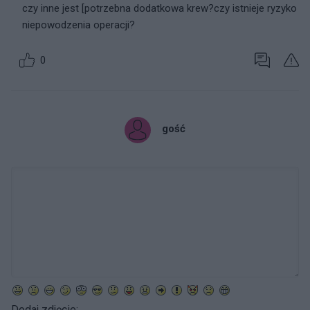
czy inne jest [potrzebna dodatkowa krew?czy istnieje ryzyko
niepowodzenia operacji?
0
gość
Dodaj zdjęcie: