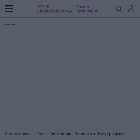
Forum
Forum
dyskusyjne
Ginekologiczne
.pl
Reklama:
Strona główna
Fora
Ginekologia - forum dla rodziny i pacjentki