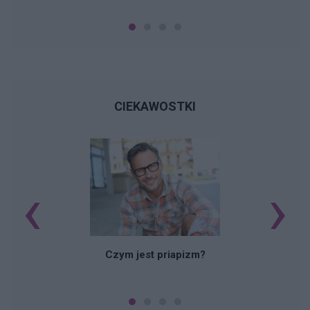
CIEKAWOSTKI
‹
›
Czym jest priapizm?