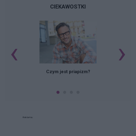
CIEKAWOSTKI
‹
›
Czym jest priapizm?
Reklama: