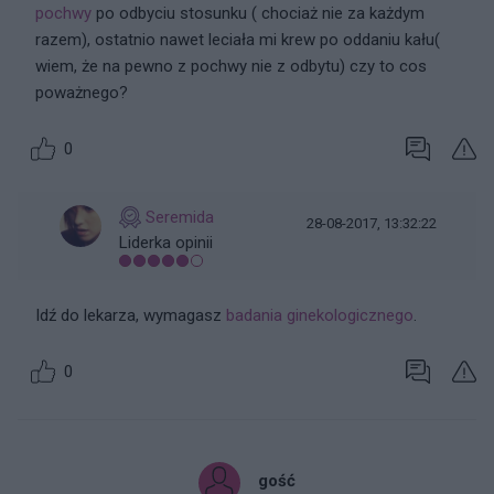
pochwy
po odbyciu stosunku ( chociaż nie za każdym
razem), ostatnio nawet leciała mi krew po oddaniu kału(
wiem, że na pewno z pochwy nie z odbytu) czy to cos
poważnego?
0
Seremida
28-08-2017, 13:32:22
Liderka opinii
Idź do lekarza, wymagasz
badania ginekologicznego
.
0
gość