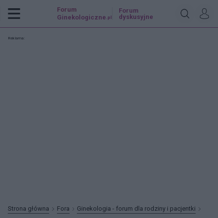
Forum
Forum
dyskusyjne
Ginekologiczne
.pl
Reklama:
Strona główna
Fora
Ginekologia - forum dla rodziny i pacjentki