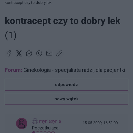
kontracept czy to dobry lek
kontracept czy to dobry lek
(1)
Forum:
Ginekologia - specjalista radzi, dla pacjentki
odpowiedz
nowy wątek
myniapynia
15-05-2009, 16:52:00
Początkująca