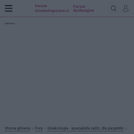
Forum
Forum
dyskusyjne
Ginekologiczne
.pl
Reklama:
Strona główna
Fora
Ginekologia - specjalista radzi, dla pacjentki