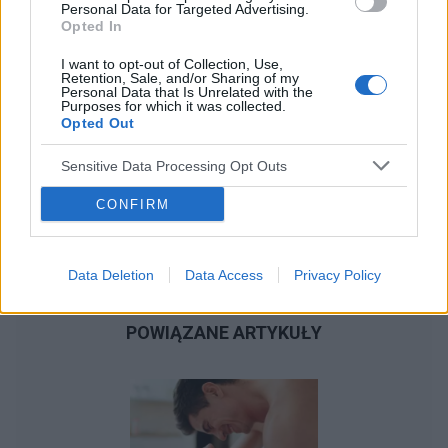
Personal Data for Targeted Advertising.
Opted In
I want to opt-out of Collection, Use,
Retention, Sale, and/or Sharing of my
Personal Data that Is Unrelated with the
Purposes for which it was collected.
Opted Out
Sensitive Data Processing Opt Outs
CONFIRM
Data Deletion
Data Access
Privacy Policy
POWIĄZANE ARTYKUŁY