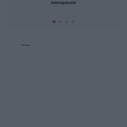
menopauzie
Reklama: