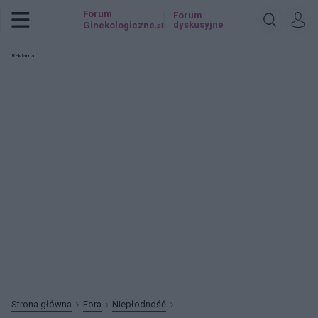
Forum
Forum
dyskusyjne
Ginekologiczne
.pl
Reklama:
Strona główna
Fora
Niepłodność