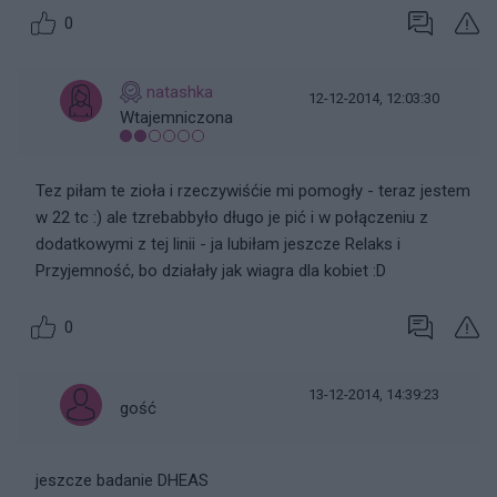
0
natashka
12-12-2014, 12:03:30
Wtajemniczona
Tez piłam te zioła i rzeczywiśćie mi pomogły - teraz jestem
w 22 tc :) ale tzrebabbyło długo je pić i w połączeniu z
dodatkowymi z tej linii - ja lubiłam jeszcze Relaks i
Przyjemność, bo działały jak wiagra dla kobiet :D
0
13-12-2014, 14:39:23
gość
jeszcze badanie DHEAS