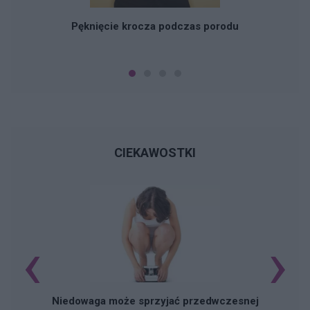
Pęknięcie krocza podczas porodu
CIEKAWOSTKI
‹
›
Niedowaga może sprzyjać przedwczesnej