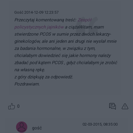
Gość 2014-12-09 12:23:57
Przeczytaj komentowaną treść:
Zespół
policystycznych jajników
a ciążaWitam, mam
stwierdzone PCOS w sumie przez dwóch lekarzy-
ginekologów, ale ani jeden ani drugi nie wysłał mnie
za badania hormonalne, w związku z tym,
chciałabym dowiedzieć się jakie hormony należy
zbadać pod kątem PCOS , gdyż chciałabym je zrobić
na własną rękę.
z góry dziękuję za odpowiedź.
Pozdrawiam.
0
02-03-2015, 08:35:00
gość