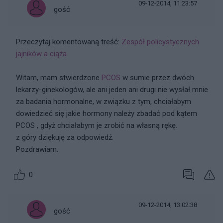
09-12-2014, 11:23:57
gość
Przeczytaj komentowaną treść:
Zespół policystycznych
jajników a ciąża
Witam, mam stwierdzone
PCOS
w sumie przez dwóch
lekarzy-ginekologów, ale ani jeden ani drugi nie wysłał mnie
za badania hormonalne, w związku z tym, chciałabym
dowiedzieć się jakie hormony należy zbadać pod kątem
PCOS , gdyż chciałabym je zrobić na własną rękę.
z góry dziękuję za odpowiedź.
Pozdrawiam.
0
09-12-2014, 13:02:38
gość