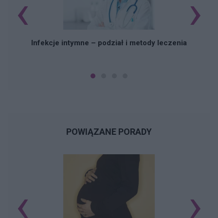
‹
›
Infekcje intymne – podział i metody leczenia
POWIĄZANE PORADY
‹
›