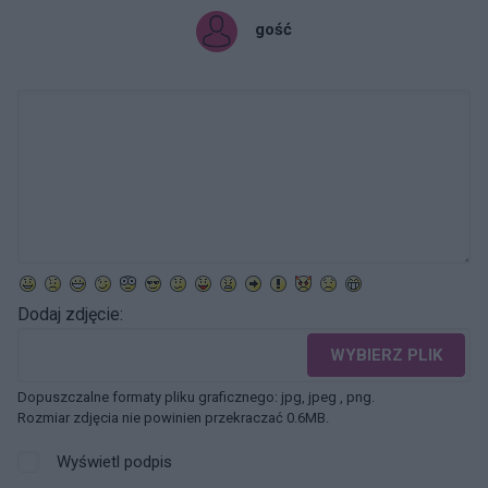
gość
Dodaj zdjęcie:
WYBIERZ PLIK
Dopuszczalne formaty pliku graficznego: jpg, jpeg , png.
Rozmiar zdjęcia nie powinien przekraczać 0.6MB.
Wyświetl podpis