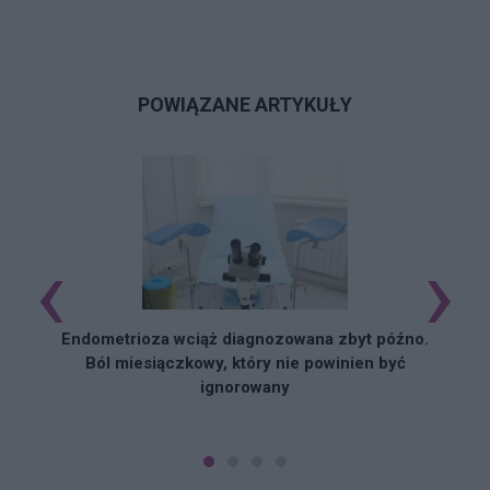
POWIĄZANE ARTYKUŁY
‹
›
Endometrioza wciąż diagnozowana zbyt późno.
Ból miesiączkowy, który nie powinien być
ignorowany