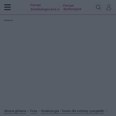
Forum
Forum
dyskusyjne
Ginekologiczne
.pl
Reklama:
Strona główna
Fora
Ginekologia - forum dla rodziny i pacjentki