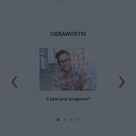
CIEKAWOSTKI
‹
›
Czym jest priapizm?