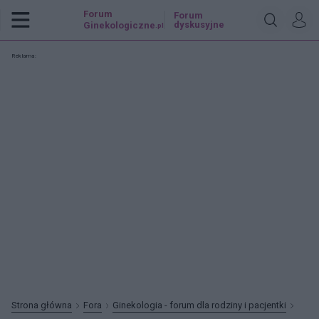
Forum
Forum
dyskusyjne
Ginekologiczne
.pl
Reklama:
Strona główna
Fora
Ginekologia - forum dla rodziny i pacjentki