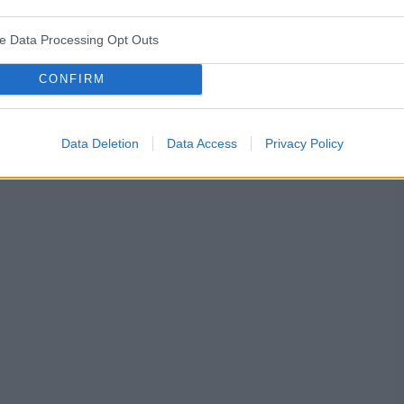
ve Data Processing Opt Outs
CONFIRM
Data Deletion
Data Access
Privacy Policy