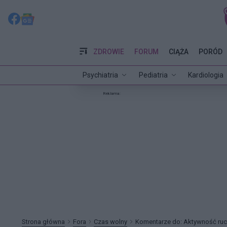
ZDROWIE
FORUM
CIĄŻA
PORÓD
Psychiatria
Pediatria
Kardiologia
Reklama:
Strona główna
Fora
Czas wolny
Komentarze do: Aktywność ru