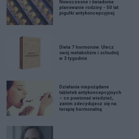
Nowoczesne i świadome
planowanie rodziny - 50 lat
pigułki antykoncepcyjnej
Dieta 7 hormonów. Ulecz
swój metabolizm i schudnij
w 3 tygodnie
Działania niepożądane
tabletek antykoncepcyjnych
– co powinnaś wiedzieć,
zanim zdecydujesz się na
terapię hormonalną