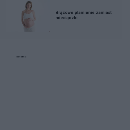
Brązowe plamienie zamiast
miesiączki
Reklama: