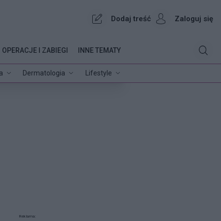
Dodaj treść
Zaloguj się
OPERACJE I ZABIEGI
INNE TEMATY
a
Dermatologia
Lifestyle
Reklama: