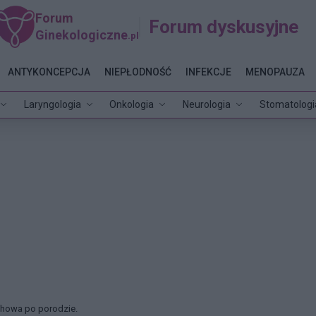
Forum
Forum dyskusyjne
Ginekologiczne
.pl
ANTYKONCEPCJA
NIEPŁODNOŚĆ
INFEKCJE
MENOPAUZA
Laryngologia
Onkologia
Neurologia
Stomatologi
chowa po porodzie.