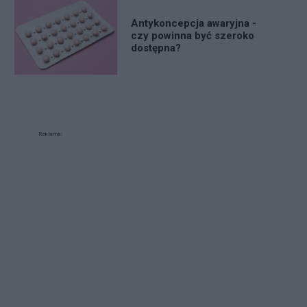
Antykoncepcja awaryjna -
czy powinna być szeroko
dostępna?
Reklama: