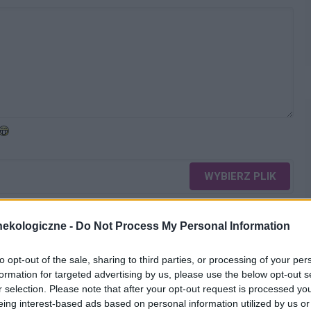
WYBIERZ PLIK
 png.
ekologiczne -
Do Not Process My Personal Information
to opt-out of the sale, sharing to third parties, or processing of your per
formation for targeted advertising by us, please use the below opt-out s
r selection. Please note that after your opt-out request is processed y
eing interest-based ads based on personal information utilized by us or
WYŚLIJ