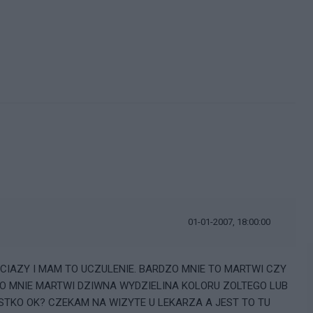
i
01-01-2007, 18:00:00
 CIAZY I MAM TO UCZULENIE. BARDZO MNIE TO MARTWI CZY
ZO MNIE MARTWI DZIWNA WYDZIELINA KOLORU ZOLTEGO LUB
TKO OK? CZEKAM NA WIZYTE U LEKARZA A JEST TO TU