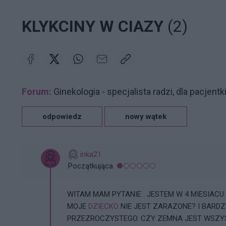
KLYKCINY W CIAZY
(2)
Forum:
Ginekologia - specjalista radzi, dla pacjentk
odpowiedz
nowy wątek
inka21
Początkująca
WITAM MAM PYTANIE . JESTEM W 4 MIESIACU
MOJE
DZIECKO
NIE JEST ZARAZONE? I BARD
PRZEZROCZYSTEGO. CZY ZEMNA JEST WSZYS