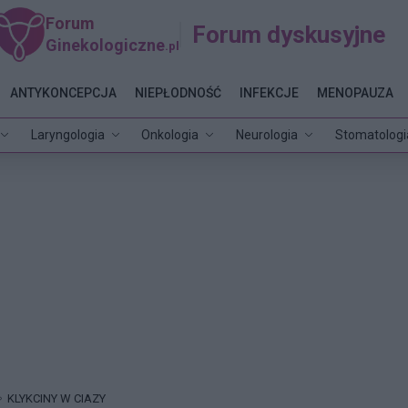
Forum
Forum dyskusyjne
Ginekologiczne
.pl
ANTYKONCEPCJA
NIEPŁODNOŚĆ
INFEKCJE
MENOPAUZA
Laryngologia
Onkologia
Neurologia
Stomatologi
KLYKCINY W CIAZY