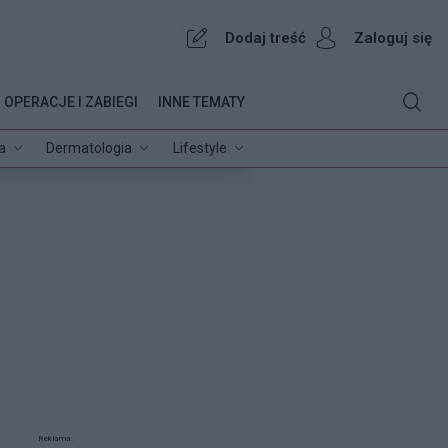
Dodaj treść
Zaloguj się
OPERACJE I ZABIEGI
INNE TEMATY
a
Dermatologia
Lifestyle
Reklama: