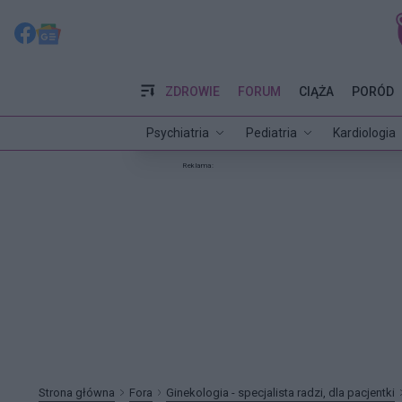
ZDROWIE
FORUM
CIĄŻA
PORÓD
Psychiatria
Pediatria
Kardiologia
Reklama:
Strona główna
Fora
Ginekologia - specjalista radzi, dla pacjentki