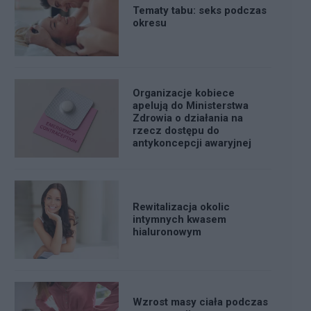
Tematy tabu: seks podczas
okresu
Organizacje kobiece
apelują do Ministerstwa
Zdrowia o działania na
rzecz dostępu do
antykoncepcji awaryjnej
Rewitalizacja okolic
intymnych kwasem
hialuronowym
Wzrost masy ciała podczas