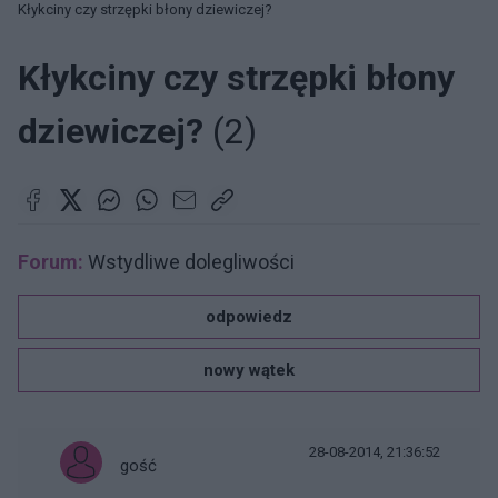
Kłykciny czy strzępki błony dziewiczej?
Kłykciny czy strzępki błony
dziewiczej?
(2)
Forum:
Wstydliwe dolegliwości
odpowiedz
nowy wątek
28-08-2014, 21:36:52
gość