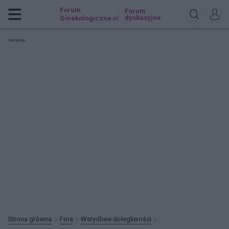
Forum
Forum
dyskusyjne
Ginekologiczne
.pl
Reklama:
Strona główna
Fora
Wstydliwe dolegliwości