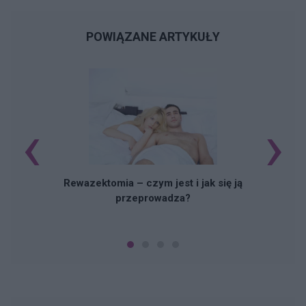
POWIĄZANE ARTYKUŁY
‹
›
Rewazektomia – czym jest i jak się ją
przeprowadza?