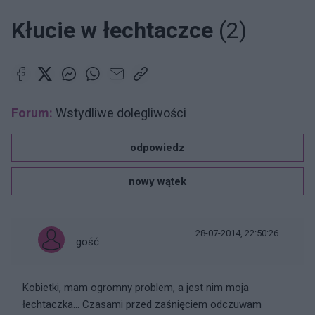
Kłucie w łechtaczce
(2)
Forum:
Wstydliwe dolegliwości
odpowiedz
nowy wątek
28-07-2014, 22:50:26
gość
Kobietki, mam ogromny problem, a jest nim moja
łechtaczka... Czasami przed zaśnięciem odczuwam