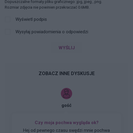
Dopuszczalne formaty pliku graficznego: jpg, jpeg , png.
Rozmiar zdjęcia nie powinien przekraczać 0.6MB.
Wyświetl podpis
Wysyłaj powiadomienia o odpowiedzi
WYŚLIJ
ZOBACZ INNE DYSKUSJE
gość
Czy moja pochwa wygląda ok?
Hej od pewnego czasu swędzi mnie pochwa