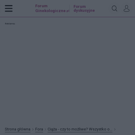
Forum
Forum
dyskusyjne
Ginekologiczne
.pl
Reklama:
Strona główna
Fora
Ciąża - czy to możliwe? Wszystko o...