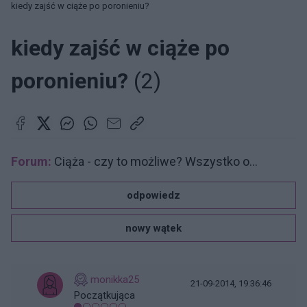
kiedy zajść w ciąże po poronieniu?
kiedy zajść w ciąże po
poronieniu?
(2)
Forum:
Ciąża - czy to możliwe? Wszystko o...
odpowiedz
nowy wątek
monikka25
21-09-2014, 19:36:46
Początkująca