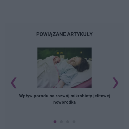
POWIĄZANE ARTYKUŁY
‹
›
Wpływ porodu na rozwój mikrobioty jelitowej
noworodka